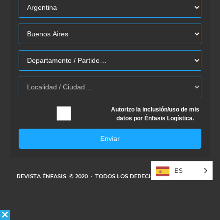
Autorizo la inclusión/uso de mis
datos por Énfasis Logística.
Enviar
ES
REVISTA ÉNFASIS
© 2020 · TODOS LOS DERECHOS RESERVADOS