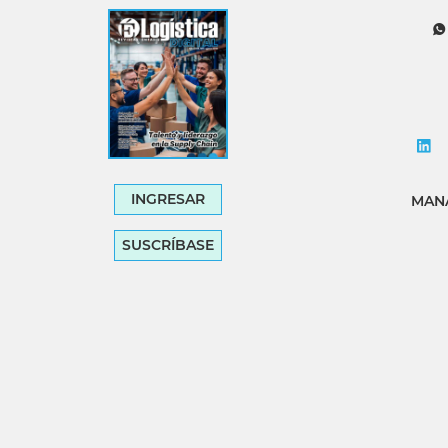
Tecnología
Transporte
INGRESAR
MANA
SUSCRÍBASE