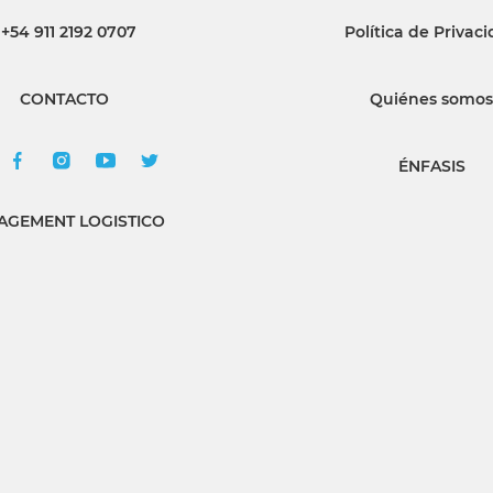
+54 911 2192 0707
Política de Privac
INGRESAR
CONTACTO
Quiénes somos
SUSCRÍBASE
ÉNFASIS
GEMENT LOGISTICO