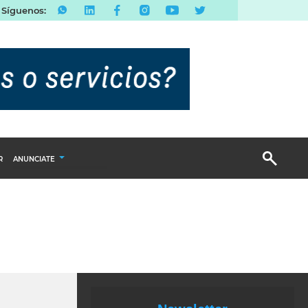
Síguenos:
R
ANUNCIATE
Publicidad Display
Email Marketing
Branded Content
Publicidad Revista