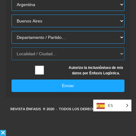
Autorizo la inclusión/uso de mis
datos por Énfasis Logística.
Enviar
ES
REVISTA ÉNFASIS
© 2020 · TODOS LOS DERECHOS RESERVADOS