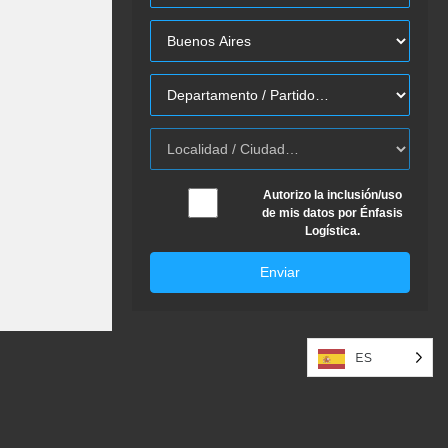
Autorizo la inclusión/uso
de mis datos por Énfasis
Logística.
Enviar
ES