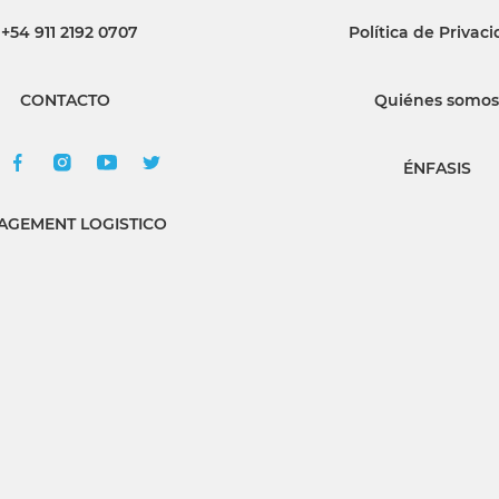
+54 911 2192 0707
Política de Privac
INGRESAR
CONTACTO
Quiénes somos
SUSCRÍBASE
ÉNFASIS
GEMENT LOGISTICO