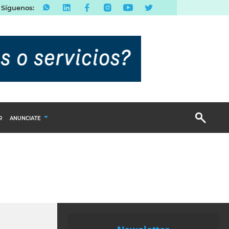
Síguenos:
R
ANUNCIATE
Publicidad Display
Email Marketing
Branded Content
Publicidad Revista