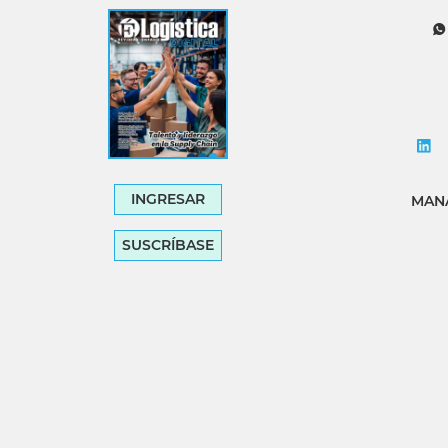
Tecnología
Transporte
INGRESAR
MANA
SUSCRÍBASE