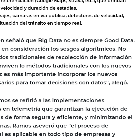
referenciación (Google Maps, Strava, etc.), que brindan
 velocidad y duración de estadías.
ajes, cámaras en vía pública, detectores de velocidad,
ituación del tránsito en tiempo real.
n señaló que Big Data no es siempre Good Data.
 en consideración los sesgos algorítmicos. No
os tradicionales de recolección de información
nviven lo métodos tradicionales con los nuevos
z es más importante incorporar los nuevos
rios para tomar decisiones con datos”, alegó.
mos se refirió a las implementaciones
 en telemetría que garantizan la ejecución de
as de forma segura y eficiente, y minimizando el
onas. Ramos aseveró que “el proceso de
al es aplicable en todo tipo de empresas y