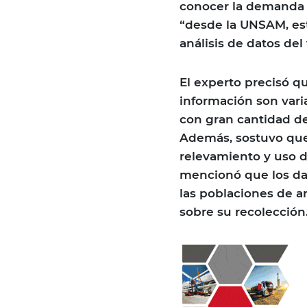
conocer la demanda d
“desde la UNSAM, es
análisis de datos del
El experto precisó q
información son vari
con gran cantidad d
Además, sostuvo que
relevamiento y uso d
mencionó que los dat
las poblaciones de a
sobre su recolección