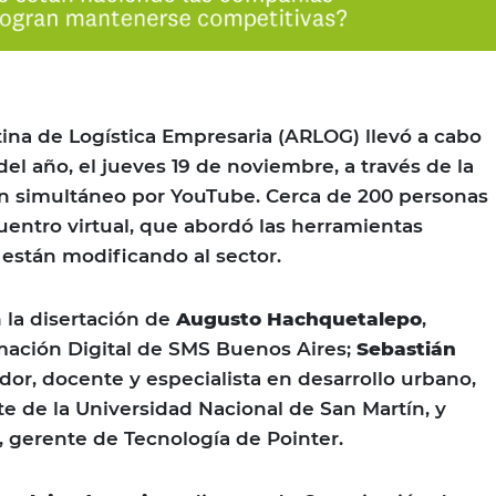
ina de Logística Empresaria (ARLOG) llevó a cabo
el año, el jueves 19 de noviembre, a través de la
n simultáneo por YouTube. Cerca de 200 personas
uentro virtual, que abordó las herramientas
están modificando al sector.
 la disertación de
Augusto Hachquetalepo
,
mación Digital de SMS Buenos Aires;
Sebastián
ador, docente y especialista en desarrollo urbano,
te de la Universidad Nacional de San Martín, y
, gerente de Tecnología de Pointer.