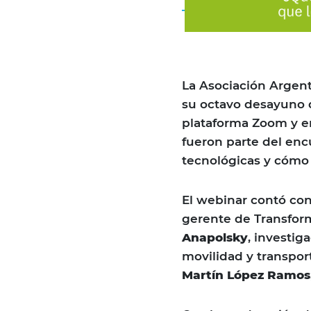
La Asociación Argent
su octavo desayuno d
plataforma Zoom y e
fueron parte del enc
tecnológicas y cómo 
El webinar contó con
gerente de Transfor
Anapolsky
, investig
movilidad y transpor
Martín López Ramos