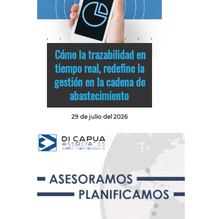
Cómo la trazabilidad en
tiempo real, redefine la
gestión en la cadena de
abastecimiento
29 de julio del 2026