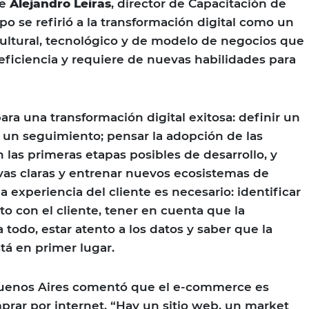
de
Alejandro Leiras
, director de Capacitación de
 se refirió a la transformación digital como un
ultural, tecnológico y de modelo de negocios que
 eficiencia y requiere de nuevas habilidades para
ara una transformación digital exitosa: definir un
r un seguimiento; pensar la adopción de las
 las primeras etapas posibles de desarrollo, y
vas claras y entrenar nuevos ecosistemas de
la experiencia del cliente es necesario: identificar
to con el cliente, tener en cuenta que la
 todo, estar atento a los datos y saber que la
stá en primer lugar.
uenos Aires comentó que el e-commerce es
ar por internet. “Hay un sitio web, un market