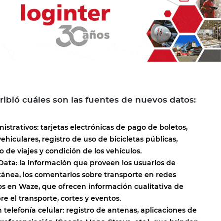
ribió cuáles son las fuentes de nuevos datos:
istrativos: tarjetas electrónicas de pago de boletos,
vehiculares, registro de uso de bicicletas públicas,
o de viajes y condición de los vehículos.
ata: la información que proveen los usuarios de
nea, los comentarios sobre transporte en redes
tos en Waze, que ofrecen información cualitativa de
e el transporte, cortes y eventos.
 telefonía celular: registro de antenas, aplicaciones de