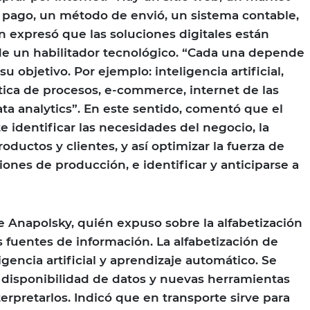
 pago, un método de envió, un sistema contable,
n expresó que las soluciones digitales están
de un habilitador tecnológico. “Cada una depende
u objetivo. Por ejemplo: inteligencia artificial,
ica de procesos, e-commerce, internet de las
ata analytics”. En este sentido, comentó que el
e identificar las necesidades del negocio, la
roductos y clientes, y así optimizar la fuerza de
iones de producción, e identificar y anticiparse a
e Anapolsky, quién expuso sobre la alfabetización
s fuentes de información. La alfabetización de
igencia artificial y aprendizaje automático. Se
 disponibilidad de datos y nuevas herramientas
terpretarlos. Indicó que en transporte sirve para