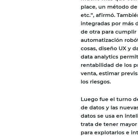
place, un método de
etc.”, afirmó. Tambié
integradas por más 
de otra para cumplir s
automatización robót
cosas, diseño UX y d
data analytics permit
rentabilidad de los p
venta, estimar previs
los riesgos.
Luego fue el turno d
de datos y las nueva
datos se usa en intel
trata de tener mayor
para explotarlos e in