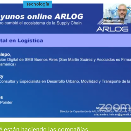
Tecnología
INGRESAR
SUSCRÍBASE