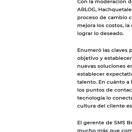
Con la moderación 
ARLOG, Hachquetalepo
proceso de cambio c
mejora los costos, la
lograr lo deseado.
Enumeró las claves p
objetivo y establece
nuevas soluciones en
establecer expectati
talento. En cuánto a 
los puntos de contac
tecnología lo conecta
cultura del cliente e
El gerente de SMS B
mucho más que compr