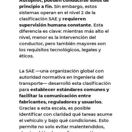
Autopilot, pueden conducirse solos de
principio a fin.
Sin embargo, estos
sistemas operan en el nivel 2 de la
clasificación SAE y
requieren
supervisión humana constante
. Esta
diferencia es clave: mientras más alto el
nivel, menor es la intervención del
conductor, pero también mayores son
los requisitos tecnológicos, legales y
éticos.
La SAE —una organización global con
autoridad normativa en ingeniería del
transporte— desarrolló esta clasificación
para
establecer estándares comunes y
facilitar la comunicación entre
fabricantes, reguladores y usuarios
.
Gracias a esta escala, es posible
identificar con claridad qué tareas asume
el vehículo y bajo qué condiciones. Esto
permite no solo evitar malentendidos,