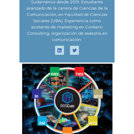
Sudamérica desde 2019. Estudiante
avanzado de la carrera de Ciencias de la
Comunicación, en Facultad de Ciencias
Sociales (UBA). Experiencia como
asistente de marketing en ConkerU
Consulting, organización de asesoría en
comunicación.