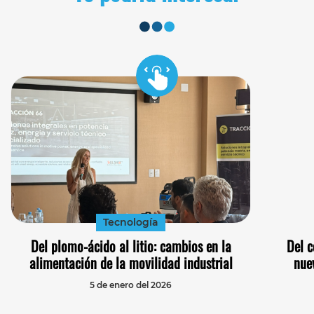
Tecnología
Del plomo-ácido al litio: cambios en la
Del c
alimentación de la movilidad industrial
nuev
5 de enero del 2026