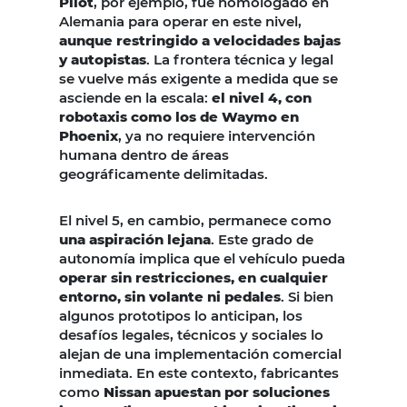
Pilot
, por ejemplo, fue homologado en
Alemania para operar en este nivel,
aunque restringido a velocidades bajas
y autopistas
. La frontera técnica y legal
se vuelve más exigente a medida que se
asciende en la escala:
el nivel 4, con
robotaxis como los de Waymo en
Phoenix
, ya no requiere intervención
humana dentro de áreas
geográficamente delimitadas.
El nivel 5, en cambio, permanece como
una aspiración lejana
. Este grado de
autonomía implica que el vehículo pueda
operar sin restricciones, en cualquier
entorno, sin volante ni pedales
. Si bien
algunos prototipos lo anticipan, los
desafíos legales, técnicos y sociales lo
alejan de una implementación comercial
inmediata. En este contexto, fabricantes
como
Nissan apuestan por soluciones