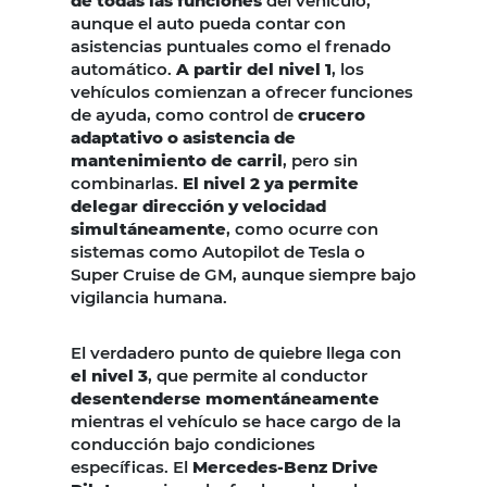
de todas las funciones
del vehículo,
aunque el auto pueda contar con
asistencias puntuales como el frenado
automático.
A partir del nivel 1
, los
vehículos comienzan a ofrecer funciones
de ayuda, como control de
crucero
adaptativo o asistencia de
mantenimiento de carril
, pero sin
combinarlas.
El nivel 2 ya permite
delegar dirección y velocidad
simultáneamente
, como ocurre con
sistemas como Autopilot de Tesla o
Super Cruise de GM, aunque siempre bajo
vigilancia humana.
El verdadero punto de quiebre llega con
el nivel 3
, que permite al conductor
desentenderse momentáneamente
mientras el vehículo se hace cargo de la
conducción bajo condiciones
específicas. El
Mercedes-Benz Drive