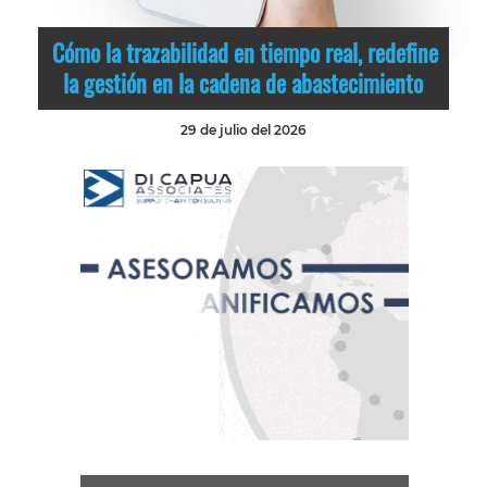
Cómo la trazabilidad en tiempo real, redefine
la gestión en la cadena de abastecimiento
29 de julio del 2026