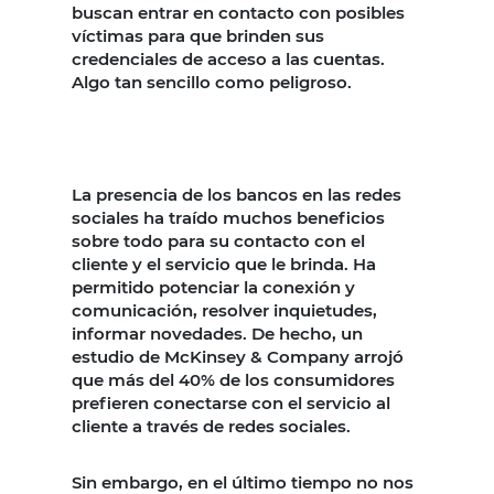
buscan entrar en contacto con posibles
víctimas para que brinden sus
credenciales de acceso a las cuentas.
Algo tan sencillo como peligroso.
La presencia de los bancos en las redes
sociales ha traído muchos beneficios
sobre todo para su contacto con el
cliente y el servicio que le brinda. Ha
permitido potenciar la conexión y
comunicación, resolver inquietudes,
informar novedades. De hecho, un
estudio de McKinsey & Company arrojó
que más del 40% de los consumidores
prefieren conectarse con el servicio al
cliente a través de redes sociales.
Sin embargo, en el último tiempo no nos