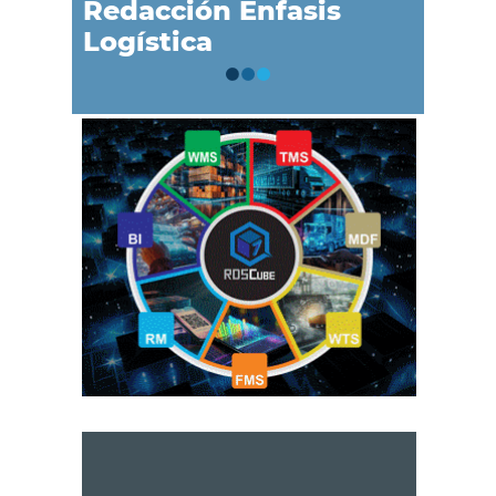
Redacción Énfasis
Logística