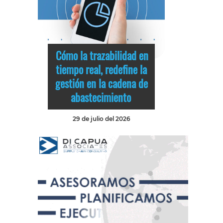
Cómo la trazabilidad en
tiempo real, redefine la
gestión en la cadena de
abastecimiento
29 de julio del 2026