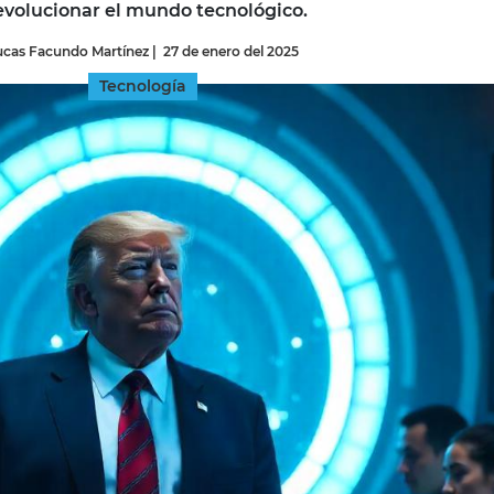
evolucionar el mundo tecnológico.
ucas Facundo Martínez
|
27 de enero del 2025
INGRESAR
Tecnología
SUSCRÍBASE