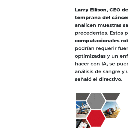
Larry Ellison, CEO d
temprana del cánce
analicen muestras sa
precedentes. Estos 
computacionales ro
podrían requerir fue
optimizadas y un enf
hacer con IA, se pu
análisis de sangre y u
señaló el directivo.