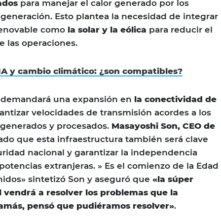
ados
para manejar el calor generado por los
 generación. Esto plantea la necesidad de integrar
renovable como
la solar y la eólica
para reducir el
 las operaciones.
IA y cambio climático: ¿son compatibles?
o demandará una expansión en
la conectividad de
antizar velocidades de transmisión acordes a los
generados y procesados.
Masayoshi Son, CEO de
ado que esta infraestructura también será clave
uridad nacional y garantizar la independencia
 potencias extranjeras. » Es el comienzo de la Edad
idos» sintetizó Son y aseguró que
«la súper
al vendrá a resolver los problemas que la
amás, pensó que pudiéramos resolver»
.