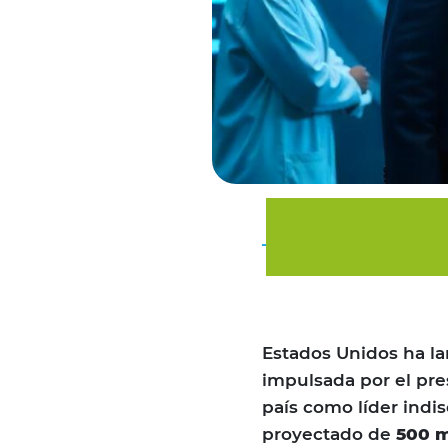
Estados Unidos ha l
impulsada por el pre
país como líder indi
proyectado de
500 m