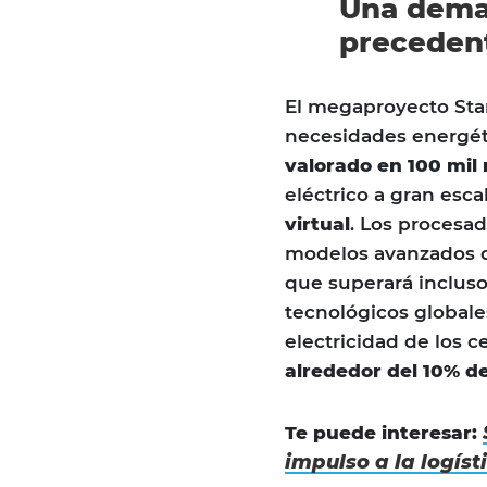
Una dema
preceden
El megaproyecto Star
necesidades energéti
valorado en 100 mil 
eléctrico a gran esca
virtual
. Los procesa
modelos avanzados 
que superará incluso
tecnológicos globale
electricidad de los 
alrededor del 10% de
Te puede interesar:
impulso a la logís