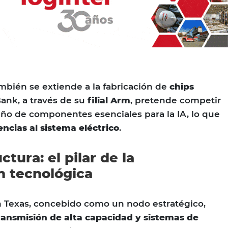
ambién se extiende a la fabricación de
chips
Bank, a través de su
filial Arm
, pretende competir
eño de componentes esenciales para la IA, lo que
ncias al sistema eléctrico
.
ctura: el pilar de la
n tecnológica
n Texas, concebido como un nodo estratégico,
ransmisión de alta capacidad y sistemas de