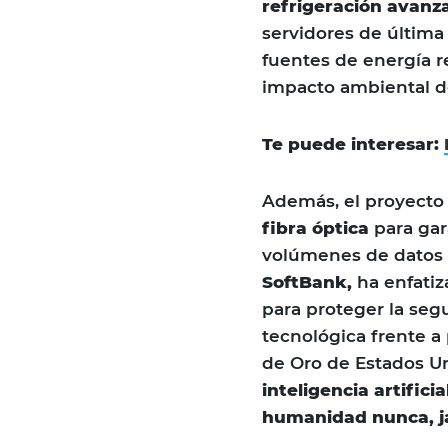
refrigeración avanz
servidores de última
fuentes de energía 
impacto ambiental de
Te puede interesar:
Además, el proyect
fibra óptica
para gar
volúmenes de datos 
SoftBank,
ha enfatiz
para proteger la seg
tecnológica frente a
de Oro de Estados Un
inteligencia artifici
humanidad nunca, j