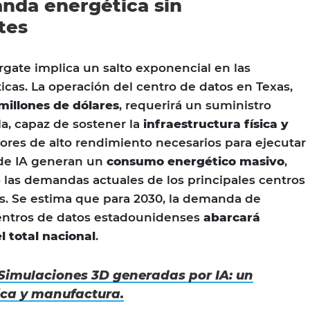
nda energética sin
tes
gate implica un salto exponencial en las
cas. La operación del centro de datos en Texas,
millones de dólares
, requerirá un suministro
la, capaz de sostener la
infraestructura física y
dores de alto rendimiento necesarios para ejecutar
de IA generan un
consumo energético masivo
,
 las demandas actuales de los principales centros
s. Se estima que para 2030, la demanda de
centros de datos estadounidenses
abarcará
l total nacional
.
Simulaciones 3D generadas por IA: un
tica y manufactura.