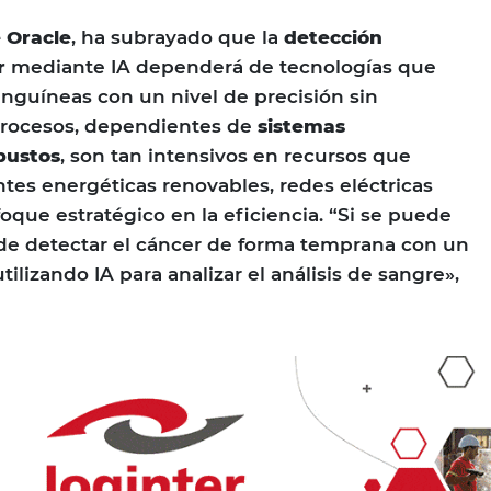
e Oracle
, ha subrayado que la
detección
r
mediante IA dependerá de tecnologías que
nguíneas con un nivel de precisión sin
procesos, dependientes de
sistemas
bustos
, son tan intensivos en recursos que
ntes energéticas renovables, redes eléctricas
oque estratégico en la eficiencia. “Si se puede
ede detectar el cáncer de forma temprana con un
tilizando IA para analizar el análisis de sangre»,