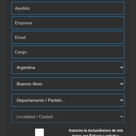
Autorizo la inclusión/uso de mis
datos por Énfasis Logística.