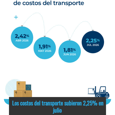
Los costos del transporte subieron 2,25% en
julio