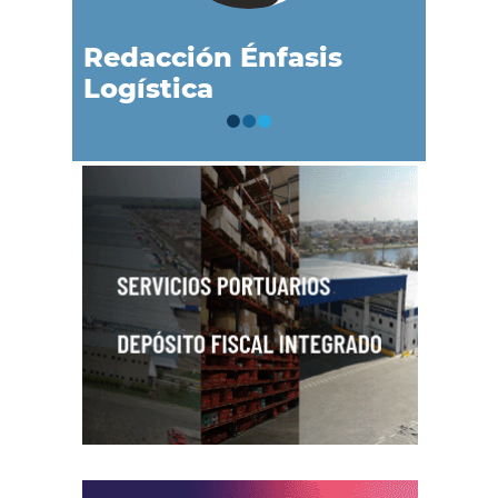
Redacción Énfasis
Logística