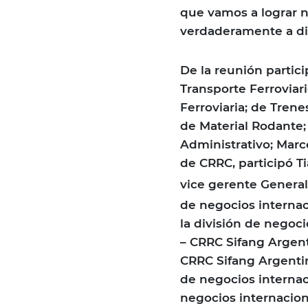
que vamos a lograr nu
verdaderamente a dis
De la reunión partic
Transporte Ferroviari
Ferroviaria; de Tren
de Material Rodante;
Administrativo; Marc
de CRRC, participó 
vice gerente General
de negocios internac
la división de negoc
– CRRC Sifang Argent
CRRC Sifang Argenti
de negocios internac
negocios internacion