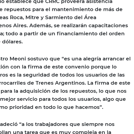
nio establece que CRRC proveerá asistencia
 de repuestos para el mantenimiento de más de
neas Roca, Mitre y Sarmiento del Área
nos Aires. Además, se realizarán capacitaciones
a; todo a partir de un financiamiento del orden
 dólares.
istro Meoni sostuvo que “es una alegría arrancar el
ón con la firma de este convenio porque lo
tros es la seguridad de todos los usuarios de las
errocarriles de Trenes Argentinos. La firma de este
para la adquisición de los repuestos, lo que nos
mejor servicio para todos los usuarios, algo que
o prioridad en todo lo que hacemos”.
adeció “a los trabajadores que siempre nos
llan una tarea que es muy compleja en la