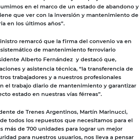
sumimos en el marco de un estado de abandono y
tiene que ver con la inversión y mantenimiento de
ria en los últimos años”.
ministro remarcó que la firma del convenio va en
 sistemático de mantenimiento ferroviario
esidente Alberto Fernández
y destacó que,
ciones y asistencia técnica, “la transferencia de
ros trabajadores y a nuestros profesionales
en el trabajo diario de mantenimiento y garantizar
cto estado en nuestras vías férreas”.
sidente de Trenes Argentinos, Martín Marinucci,
de todos los repuestos que necesitamos para el
s más de 700 unidades para lograr un mejor
uridad para nuestros usuarios, nos lleva a pensar