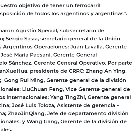
estro objetivo de tener un ferrocarril
posición de todos los argentinos y argentinas”.
iparon Agustín Special, subsecretario de
o; Sergio Sasia, secretario general de la Unión
es Argentinos Operaciones: Juan Lavalla, Gerente
 José María Paesani, Gerente General
elo Sánchez, Gerente General Operativo. Por parte
TianXueHua, presidente de CRRC; Zhang An Ying,
;
Gong Rui Ming, Gerente general de la división
ionales; LiuChuan Feng, Vice Gerente general de
ios internacionales; Yang TingZhi, Gerente general
ina; José Luis Toloza, Asistente de gerencia –
na; ZhaoJinQiang, Jefe de departamento división
ionales; y Wang Gang, Gerente de la división de
ales.