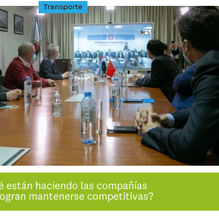
Transporte
INGRESAR
SUSCRÍBASE