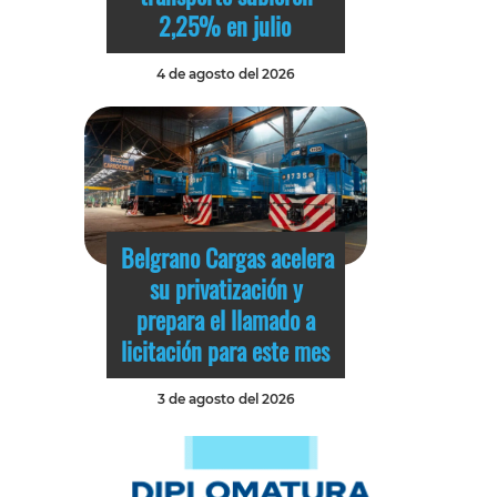
2,25% en julio
4 de agosto del 2026
Belgrano Cargas acelera
su privatización y
prepara el llamado a
licitación para este mes
3 de agosto del 2026