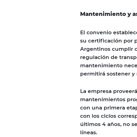
Mantenimiento y as
El convenio establece
su certificación por
Argentinos cumplir c
regulación de transp
mantenimiento neces
permitirá sostener y 
La empresa proveerá 
mantenimientos prog
con una primera etap
con los ciclos corre
últimos 4 años, no s
líneas.