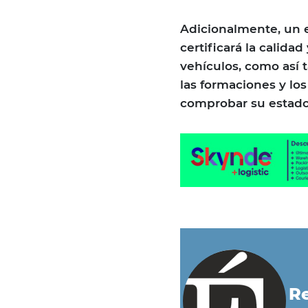
Adicionalmente, un 
certificará la calida
vehículos, como así 
las formaciones y lo
comprobar su estado
Re