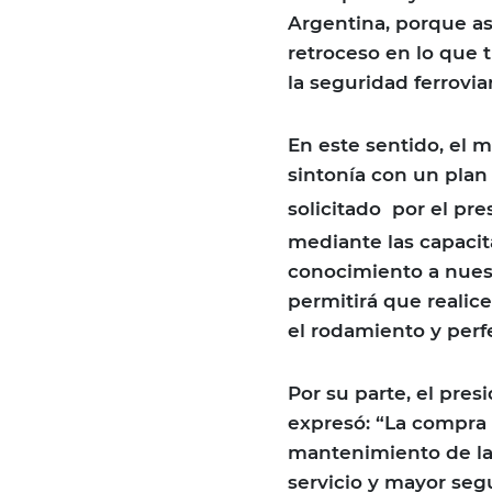
Argentina, porque a
retroceso en lo que 
la seguridad ferrovia
En este sentido, el 
sintonía con un plan
solicitado
por el pr
mediante las capacita
conocimiento a nuest
permitirá que realic
el rodamiento y perfe
Por su parte, el pre
expresó: “La compra 
mantenimiento de la
servicio y mayor seg