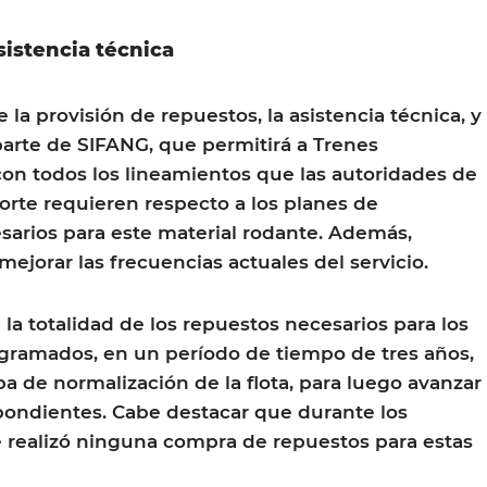
istencia técnica
 la provisión de repuestos, la asistencia técnica, y
 parte de SIFANG, que permitirá a Trenes
on todos los lineamientos que las autoridades de
orte requieren respecto a los planes de
arios para este material rodante. Además,
mejorar las frecuencias actuales del servicio.
la totalidad de los repuestos necesarios para los
ramados, en un período de tiempo de tres años,
a de normalización de la flota, para luego avanzar
spondientes. Cabe destacar que durante los
e realizó ninguna compra de repuestos para estas