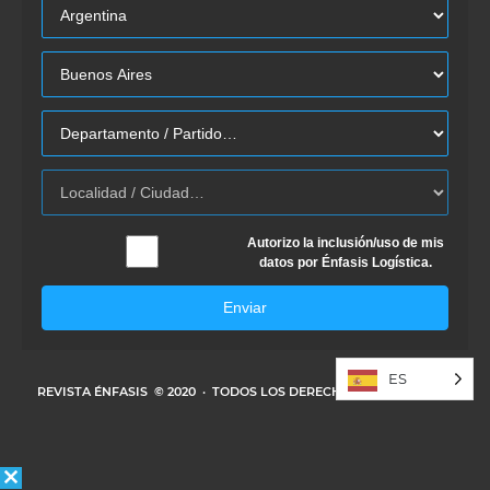
Autorizo la inclusión/uso de mis
datos por Énfasis Logística.
Enviar
ES
REVISTA ÉNFASIS
© 2020 · TODOS LOS DERECHOS RESERVADOS