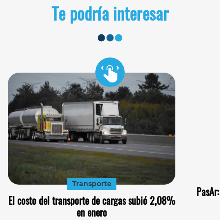
Te podría interesar
Transporte
PasAr:
El costo del transporte de cargas subió 2,08%
en enero