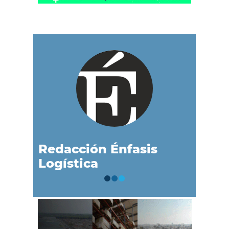
Redacción Énfasis
Logística