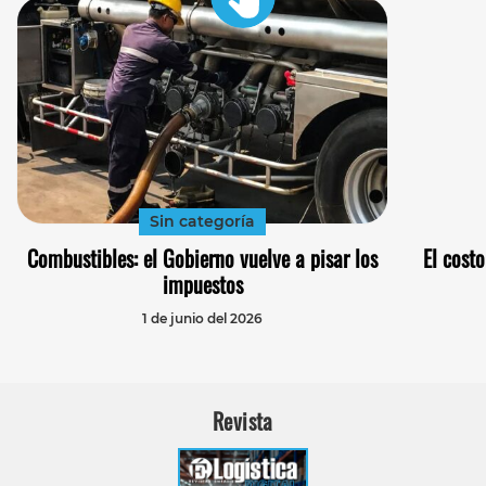
Sin categoría
Combustibles: el Gobierno vuelve a pisar los
El cost
impuestos
1 de junio del 2026
Revista