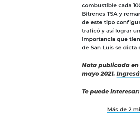
combustible cada 10
Bitrenes TSA y remarc
de este tipo configu
traficó y así lograr u
importancia que tien
de San Luis se dicta
Nota publicada e
mayo 2021.
Ingresá
Te puede interesar
Más de 2 mil