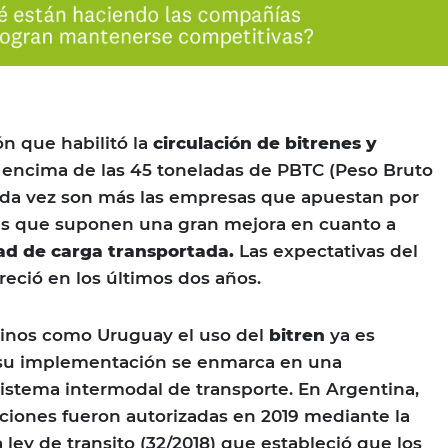
ón que habilitó la
circulación de bitrenes y
encima de las 45 toneladas de PBTC (Peso Bruto
ada vez son más las empresas que apuestan por
es que suponen una gran mejora en cuanto a
dad de carga transportada.
Las expectativas del
reció en los últimos dos años.
cinos como Uruguay el uso del
bitren
ya es
su implementación se enmarca en una
sistema intermodal de transporte. En Argentina,
ciones fueron autorizadas en 2019 mediante la
ley de transito (32/2018) que estableció que los