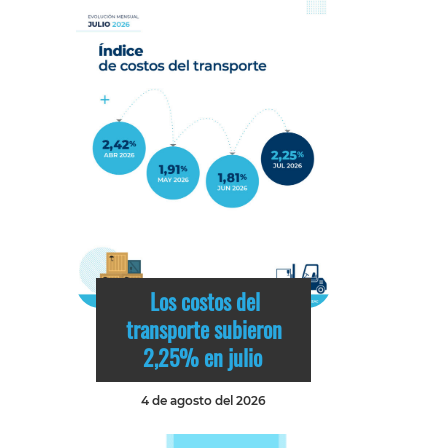
Los costos del
transporte subieron
2,25% en julio
4 de agosto del 2026