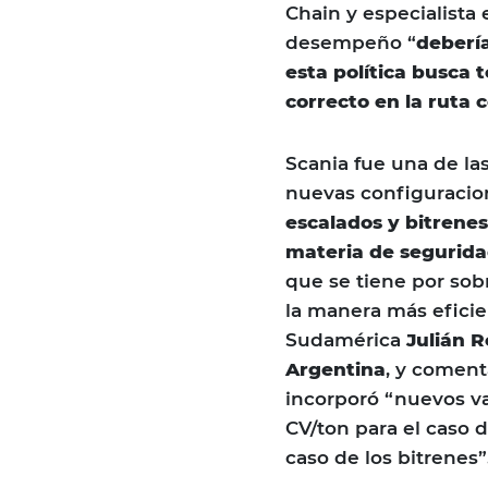
Chain y especialista 
desempeño “
debería
esta política busca 
correcto en la ruta 
Scania fue una de la
nuevas configuracio
escalados y bitrene
materia de segurida
que se tiene por sobr
la manera más eficien
Sudamérica
Julián R
Argentina
, y coment
incorporó “nuevos va
CV/ton para el caso d
caso de los bitrenes”