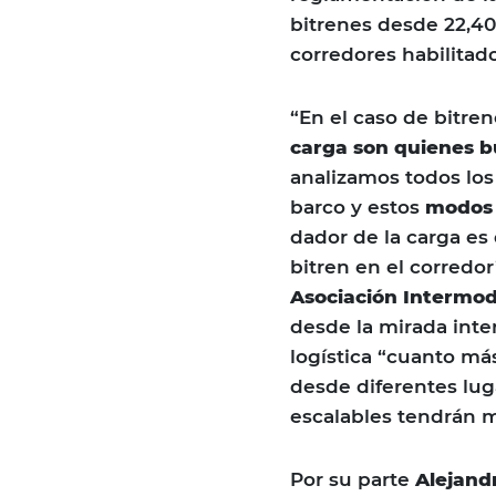
bitrenes desde 22,40
corredores habilitado
“En el caso de bitren
carga son quienes b
analizamos todos los 
barco y estos
modos 
dador de la carga es 
bitren en el corredor
Asociación Intermod
desde la mirada inte
logística “cuanto má
desde diferentes luga
escalables tendrán m
Por su parte
Alejand