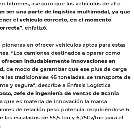
en bitrenes, aseguró que los vehículos de alto
n ser una parte de logística multimodal, ya que
tener el vehículo correcto, en el momento
correcta
”, enfatizó.
s pioneras en ofrecer vehículos aptos para estas
nes. “Los camiones destinados a operar como
s ofrecen indudablemente innovaciones en
d,
de modo de garantizar que ese plus de carga
e las tradicionales 45 toneladas, se transporte de
te y segura”, describe a Énfasis Logística
osso, Jefe de ingeniería de ventas de Scania
a que es materia de innovación la marca
lores de relación peso potencia, requiriéndose 6
e los escalados de 55,5 ton y 6,75Cv/ton para el
.