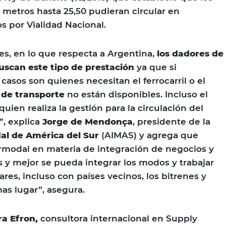
 metros hasta 25,50 pudieran circular en
s por Vialidad Nacional.
es, en lo que respecta a Argentina,
los dadores de
uscan este tipo de prestación
ya que si
casos son quienes necesitan el ferrocarril o el
de transporte
no están disponibles. Incluso el
quien realiza la gestión para la circulación del
”, explica
Jorge de Mendonça
, presidente de la
al de América del Sur
(AIMAS) y agrega que
rmodal en materia de integración de negocios y
s y mejor se pueda integrar los modos y trabajar
res, incluso con países vecinos, los bitrenes y
as lugar”, asegura.
ra Efron,
consultora internacional en Supply