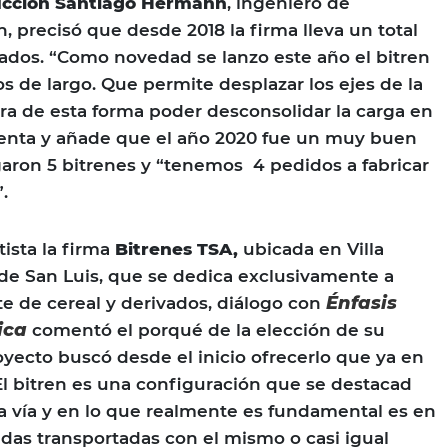
ucción Santiago Hermann
, ingeniero de
 precisó que desde 2018 la firma lleva un total
cados. “Como novedad se lanzo este año el bitren
s de largo. Que permite desplazar los ejes de la
ra de esta forma poder desconsolidar la carga en
enta y añade que el año 2020 fue un muy buen
aron 5 bitrenes y “tenemos 4 pedidos a fabricar
.
tista la firma
Bitrenes TSA,
ubicada en Villa
de San Luis, que se dedica exclusivamente a
Énfasis
te de cereal y derivados, diálogo con
ica
comentó el porqué de la elección de su
yecto buscó desde el inicio ofrecerlo que ya en
l bitren es una configuración que se destacad
la vía y en lo que realmente es fundamental es en
adas transportadas con el mismo o casi igual