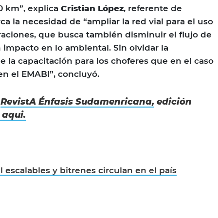
0 km”, explica
Cristian López
, referente de
a la necesidad de “ampliar la red vial para el uso
raciones, que busca también disminuir el flujo de
n impacto en lo ambiental. Sin olvidar la
e la capacitación para los choferes que en el caso
 en el EMABI”, concluyó.
n
RevistA Énfasis Sudamenricana,
edición
 aqui.
:
 escalables y bitrenes circulan en el país