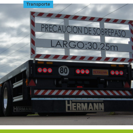
Transporte
INGRESAR
SUSCRÍBASE