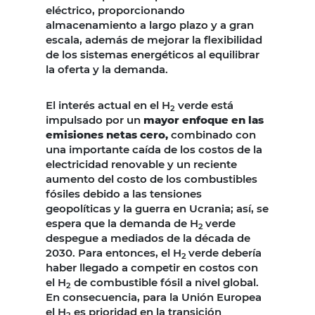
eléctrico, proporcionando
almacenamiento a largo plazo y a gran
escala, además de mejorar la flexibilidad
de los sistemas energéticos al equilibrar
la oferta y la demanda.
El interés actual en el H
verde está
2
impulsado por un
mayor enfoque en las
emisiones netas cero,
combinado con
una importante caída de los costos de la
electricidad renovable y un reciente
aumento del costo de los combustibles
fósiles debido a las tensiones
geopolíticas y la guerra en Ucrania; así, se
espera que la demanda de H
verde
2
despegue a mediados de la década de
2030. Para entonces, el H
verde debería
2
haber llegado a competir en costos con
el H
de combustible fósil a nivel global.
2
En consecuencia, para la Unión Europea
el H
es prioridad en la transición
2