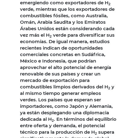
emergiendo como exportadores de H
2
verde, mientras que los exportadores de
combustibles fósiles, como Australia,
Omán, Arabia Saudita y los Emiratos
Árabes Unidos están considerando cada
vez más el H
verde para diversificar sus
2
economías. De igual manera, estudios
recientes indican de oportunidades
comerciales concretas en Sudáfrica,
México e Indonesia, que podrían
aprovechar el alto potencial de energía
renovable de sus países y crear un
mercado de exportación para
combustibles limpios derivados del H
y
2
al mismo tiempo generar empleos
verdes. Los países que esperan ser
importadores, como Japón y Alemania,
ya están desplegando una diplomacia
dedicada al H
. En términos del equilibrio
2
entre oferta y demanda, el potencial
técnico para la producción de H
supera
2