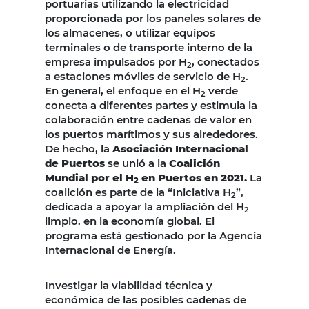
portuarias utilizando la electricidad
proporcionada por los paneles solares de
los almacenes, o utilizar equipos
terminales o de transporte interno de la
empresa impulsados ​​por H
, conectados
2
a estaciones móviles de servicio de H
.
2
En general, el enfoque en el H
verde
2
conecta a diferentes partes y estimula la
colaboración entre cadenas de valor en
los puertos marítimos y sus alrededores.
De hecho, la
Asociación Internacional
de Puertos
se unió a la
Coalición
Mundial por el H
en Puertos en 2021.
La
2
coalición es parte de la “Iniciativa H
”,
2
dedicada a apoyar la ampliación del H
2
limpio. en la economía global. El
programa está gestionado por la Agencia
Internacional de Energía.
Investigar la viabilidad técnica y
económica de las posibles cadenas de