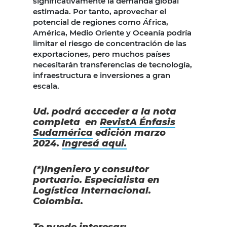
significativamente la demanda global
estimada. Por tanto, aprovechar el
potencial de regiones como África,
América, Medio Oriente y Oceanía podría
limitar el riesgo de concentración de las
exportaciones, pero muchos países
necesitarán transferencias de tecnología,
infraestructura e inversiones a gran
escala.
Ud.
podrá accceder a la nota
completa en
RevistA Énfasis
Sudamérica
edición marzo
2024.
Ingresá aqui.
(*)Ingeniero y consultor
portuario. Especialista en
Logística Internacional.
Colombia.
Te puede interesar: