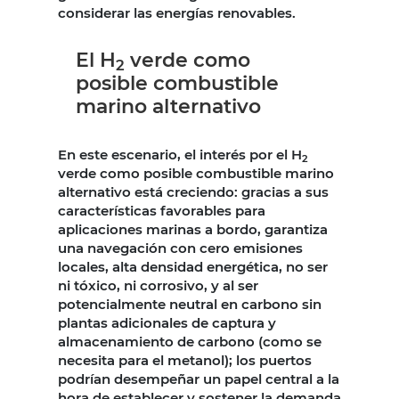
considerar las energías renovables.
El H
verde como
2
posible combustible
marino alternativo
En este escenario, el interés por el H
2
verde como posible combustible marino
alternativo está creciendo: gracias a sus
características favorables para
aplicaciones marinas a bordo, garantiza
una navegación con cero emisiones
locales, alta densidad energética, no ser
ni tóxico, ni corrosivo, y al ser
potencialmente neutral en carbono sin
plantas adicionales de captura y
almacenamiento de carbono (como se
necesita para el metanol); los puertos
podrían desempeñar un papel central a la
hora de establecer y sostener la demanda