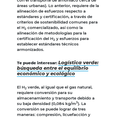
con el transporte de amoníaco cerca de
áreas urbanas). Lo anterior, requiere de la
alineación de esfuerzos respecto a
estándares y certificación, a través de
criterios de sostenibilidad comunes para
el H
comercializado, así como la
2
alineación de metodologías para la
certificación del H
y esfuerzos para
2
establecer estándares técnicos
armonizados.
Logística verde:
Te puede interesar:
búsqueda entre el equilibrio
económico y ecológico
El H
verde, al igual que el gas natural,
2
requiere conversión para su
almacenamiento y transporte debido a
3
su baja densidad (0,084 kg/m
). La
conversión se puede lograr de tres
maneras: compresión, licuefacción y