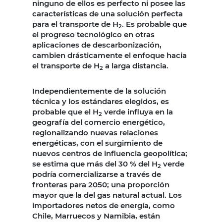
ninguno de ellos es perfecto ni posee las
características de una solución perfecta
para el transporte de H
. Es probable que
2
el progreso tecnológico en otras
aplicaciones de descarbonización,
cambien drásticamente el enfoque hacia
el transporte de H
a larga distancia.
2
Independientemente de la solución
técnica y los estándares elegidos, es
probable que el H
verde influya en la
2
geografía del comercio energético,
regionalizando nuevas relaciones
energéticas, con el surgimiento de
nuevos centros de influencia geopolítica;
se estima que más del 30 % del H
verde
2
podría comercializarse a través de
fronteras para 2050; una proporción
mayor que la del gas natural actual. Los
importadores netos de energía, como
Chile, Marruecos y Namibia, están