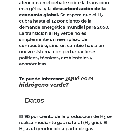
atención en el debate sobre la transición
energética y la
descarbonización de la
economía global.
Se espera que el H
2
cubra hasta el 12 por ciento de la
demanda energética mundial para 2050.
La transición al H
verde no es
2
simplemente un reemplazo de
combustible, sino un cambio hacia un
nuevo sistema con perturbaciones
políticas, técnicas, ambientales y
económicas.
¿Qué es el
Te puede interesar:
hidrógeno verde?
Datos
El 96 por ciento de la producción de H
se
2
realiza mediante gas natural (H
gris). El
2
H
azul (producido a partir de gas
2