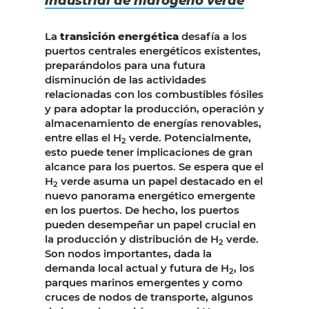
industrial de hidrógeno verde
La
transición energética
desafía a los
puertos centrales energéticos existentes,
preparándolos para una futura
disminución de las actividades
relacionadas con los combustibles fósiles
y para adoptar la producción, operación y
almacenamiento de energías renovables,
entre ellas el H
verde. Potencialmente,
2
esto puede tener implicaciones de gran
alcance para los puertos. Se espera que el
H
verde asuma un papel destacado en el
2
nuevo panorama energético emergente
en los puertos. De hecho, los puertos
pueden desempeñar un papel crucial en
la producción y distribución de H
verde.
2
Son nodos importantes, dada la
demanda local actual y futura de H
, los
2
parques marinos emergentes y como
cruces de nodos de transporte, algunos