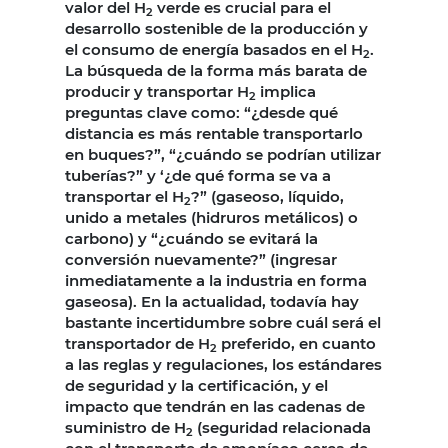
valor del H
verde es crucial para el
2
desarrollo sostenible de la producción y
el consumo de energía basados ​​en el H
.
2
La búsqueda de la forma más barata de
producir y transportar H
implica
2
preguntas clave como: “¿desde qué
distancia es más rentable transportarlo
en buques?”, “¿cuándo se podrían utilizar
tuberías?” y ‘¿de qué forma se va a
transportar el H
?” (gaseoso, líquido,
2
unido a metales (hidruros metálicos) o
carbono) y “¿cuándo se evitará la
conversión nuevamente?” (ingresar
inmediatamente a la industria en forma
gaseosa). En la actualidad, todavía hay
bastante incertidumbre sobre cuál será el
transportador de H
preferido, en cuanto
2
a las reglas y regulaciones, los estándares
de seguridad y la certificación, y el
impacto que tendrán en las cadenas de
suministro de H
(seguridad relacionada
2