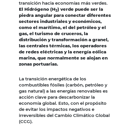
transición hacia economías más verdes.
El Hidrógeno (H
) verde puede ser la
2
piedra angular para conectar diferentes
sectores industriales y económicos,
como el marítimo, el del petróleo y el
gas, el turismo de cruceros, la
distribución y transformación a granel,
las centrales térmicas, los operadores
de redes eléctricas y la energía eólica
marina, que normalmente se alojan en
zonas portuarias.
La transición energética de los
combustibles fósiles (carbón, petróleo y
gas natural) a las energías renovables es
acción clave para descarbonizar la
economía global. Esto, con el propósito
de evitar los impactos negativos e
irreversibles del Cambio Climático Global
(CCG).