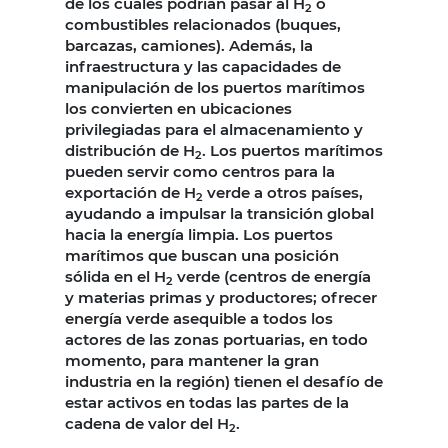
de los cuales podrían pasar al H
o
2
combustibles relacionados (buques,
barcazas, camiones). Además, la
infraestructura y las capacidades de
manipulación de los puertos marítimos
los convierten en ubicaciones
privilegiadas para el almacenamiento y
distribución de H
. Los puertos marítimos
2
pueden servir como centros para la
exportación de H
verde a otros países,
2
ayudando a impulsar la transición global
hacia la energía limpia. Los puertos
marítimos que buscan una posición
sólida en el H
verde (centros de energía
2
y materias primas y productores; ofrecer
energía verde asequible a todos los
actores de las zonas portuarias, en todo
momento, para mantener la gran
industria en la región) tienen el desafío de
estar activos en todas las partes de la
cadena de valor del H
.
2