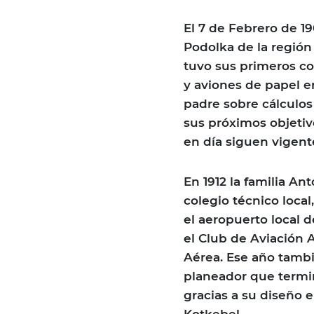
El 7 de Febrero de 19
Podolka de la región 
tuvo sus primeros co
y aviones de papel en
padre sobre cálculo
sus próximos objetiv
en día siguen vigent
En 1912 la familia A
colegio técnico loca
el aeropuerto local d
el Club de Aviación 
Aérea. Ese año tambi
planeador que termin
gracias a su diseño 
Kotkebel.