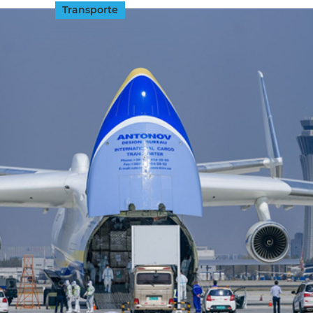
Transporte
INGRESAR
SUSCRÍBASE