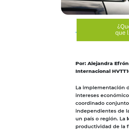
Por: Alejandra Efrón
Internacional HVTT1
La implementación de
intereses económicos
coordinado conjunto 
independientes de la
un país o región. La
productividad de la f