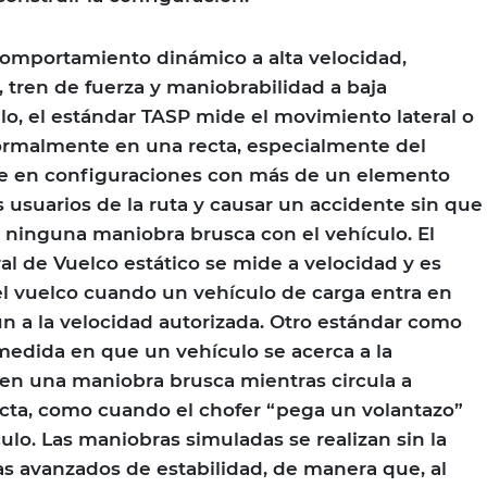
comportamiento dinámico a alta velocidad,
, tren de fuerza y maniobrabilidad a baja
lo, el estándar TASP mide el movimiento lateral o
normalmente en una recta, especialmente del
e en configuraciones con más de un elemento
s usuarios de la ruta y causar un accidente sin que
 ninguna maniobra brusca con el vehículo. El
l de Vuelco estático se mide a velocidad y es
 el vuelco cuando un vehículo de carga entra en
ún a la velocidad autorizada. Otro estándar como
 medida en que un vehículo se acerca a la
en una maniobra brusca mientras circula a
ecta, como cuando el chofer “pega un volantazo”
ulo. Las maniobras simuladas se realizan sin la
as avanzados de estabilidad, de manera que, al