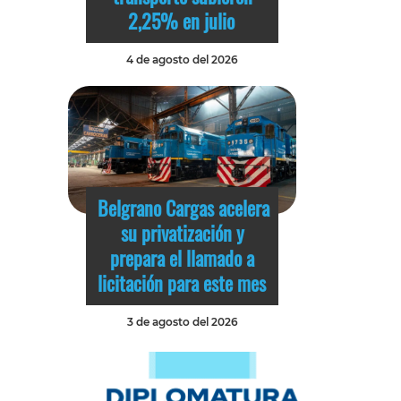
2,25% en julio
4 de agosto del 2026
Belgrano Cargas acelera
su privatización y
prepara el llamado a
licitación para este mes
3 de agosto del 2026