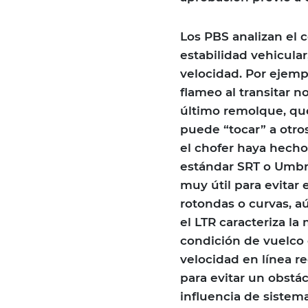
Los PBS analizan el 
estabilidad vehicular
velocidad. Por ejemp
flameo al transitar 
último remolque, qu
puede “tocar” a otro
el chofer haya hecho
estándar SRT o Umbra
muy útil para evitar
rotondas o curvas, a
el LTR caracteriza la
condición de vuelco 
velocidad en línea r
para evitar un obstác
influencia de sistem