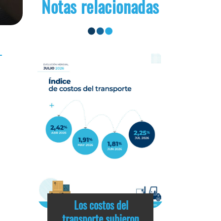
Notas relacionadas
Los costos del
transporte subieron