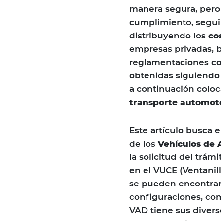
manera segura, pero a
cumplimiento, seguim
distribuyendo los
co
empresas privadas, b
reglamentaciones co
obtenidas siguiendo
a continuación coloc
transporte automoto
Este artículo busca 
de los
Vehículos de
la solicitud del trám
en el VUCE (Ventanill
se pueden encontrar l
configuraciones, com
VAD tiene sus divers