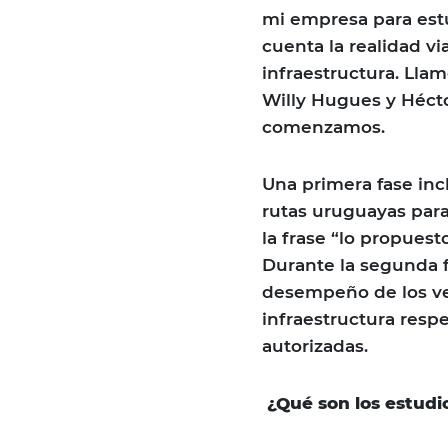
mi empresa para estu
cuenta la realidad vi
infraestructura. Lla
Willy Hugues y Héct
comenzamos.
Una primera fase inc
rutas uruguayas par
la frase “lo propuest
Durante la segunda 
desempeño de los veh
infraestructura resp
autorizadas.
¿Qué son los estudi