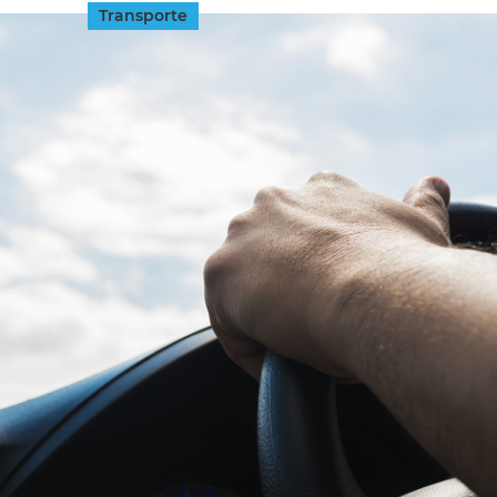
Transporte
INGRESAR
SUSCRÍBASE