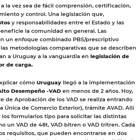
 la vez sea de fácil comprensión, certificación,
iento y control. Una legislación que,
stos
y responsabilidades entre el Estado y las
eneficie la comunidad en general. Las
n un enfoque combinado PBS/prescriptivo
 las metodologías comparativas que se describen
an a Uruguay a la vanguardia en
legislación de
r de carga.
explicar cómo
Uruguay
llegó a la implementación
 Alto Desempeño -VAD
en menos de 2 años. Hoy,
ite de Aprobación de los VAD se realiza entrando
a Única de Comercio Exterior), trámite AVAD. Allí
os formularios tipo para solicitar las distintas
o un VAD de 48t, VAD bitren o VAD tritren. Cada
os requisitos, que pueden encontrarse en dos