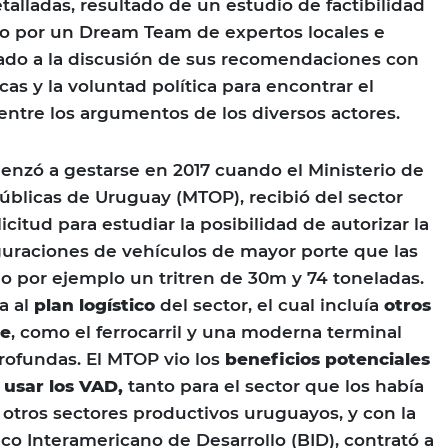
alladas, resultado de un estudio de factibilidad
do por un Dream Team de expertos locales e
ado a la discusión de sus recomendaciones con
cas y la voluntad política para encontrar el
entre los argumentos de los diversos actores.
nzó a gestarse en 2017 cuando el Ministerio de
úblicas de Uruguay (MTOP), recibió del sector
licitud para estudiar la posibilidad de autorizar la
guraciones de vehículos de mayor porte que las
 por ejemplo un tritren de 30m y 74 toneladas.
a al
plan logístico
del sector, el cual incluía
otros
te
, como el ferrocarril y una moderna terminal
rofundas. El MTOP vio los
beneficios potenciales
 usar los VAD,
tanto para el sector que los había
 otros sectores productivos uruguayos, y con la
co Interamericano de Desarrollo (BID), contrató a