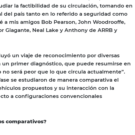
diar la factibilidad de su circulación, tomando en
al del país tanto en lo referido a seguridad como
mé a mis amigos Bob Pearson, John Woodrooffe,
or Giagante, Neal Lake y Anthony de ARRB y
luyó un viaje de reconocimiento por diversas
a un primer diagnóstico, que puede resumirse en
o no será peor que lo que circula actualmente”.
fase se estudiaron de manera comparativa el
ículos propuestos y su interacción con la
ecto a configuraciones convencionales
os comparativos?