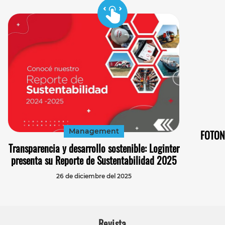
Management
FOTON 
Transparencia y desarrollo sostenible: Loginter
presenta su Reporte de Sustentabilidad 2025
26 de diciembre del 2025
Revista