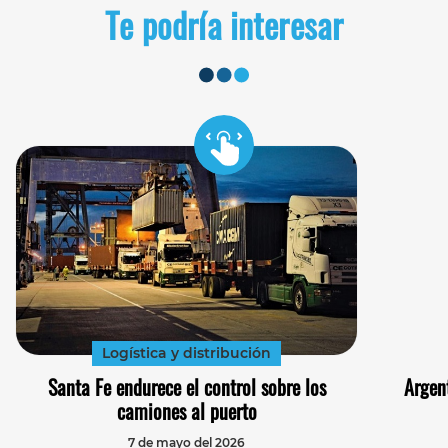
Te podría interesar
Logística y distribución
Santa Fe endurece el control sobre los
Argen
camiones al puerto
7 de mayo del 2026