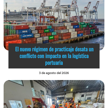
El nuevo régimen de practicaje desata un
conflicto con impacto en la logística
portuaria
3 de agosto del 2026