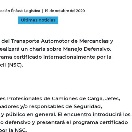
cción Énfasis Logística
|
19 de octubre del 2020
INGRESAR
Últimas noticias
SUSCRÍBASE
 del Transporte Automotor de Mercancías y
realizará un charla sobre Manejo Defensivo,
ama certificado internacionalmente por la
il (NSC).
es Profesionales de Camiones de Carga, Jefes,
nadores y/o responsables de Seguridad,
 y público en general. El encuentro introducirá los
 defensivo y presentará el programa certificado
or la NSC.