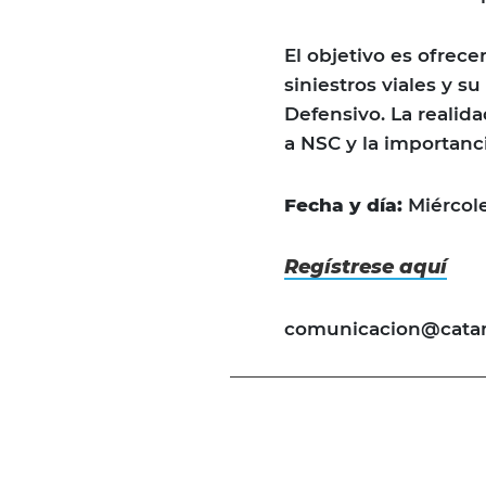
El objetivo es ofrec
siniestros viales y s
Defensivo. La realida
a NSC y la importanci
Fecha y día:
Miércole
Regístrese aquí
comunicacion@catam