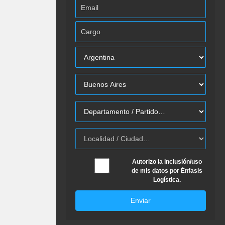
Autorizo la inclusión/uso
de mis datos por Énfasis
Logística.
Enviar