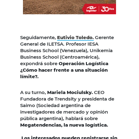
Seguidamente,
Eutivio Toledo.
Gerente
General de ILETSA. Profesor IESA
Business School (Venezuela), Unikemia
Business School (Centroamérica),
expondrá sobre
Operación Logística
¿Cómo hacer frente a una situación
límite?.
A su turno,
Mariela Mociulsky.
CEO
Fundadora de Trendsity y presidenta de
Saimo (Sociedad argentina de
investigadores de mercado y opinión
pública argentina), hablará sobre
Megatendencias, la nueva logística.
Los interesados pueden registrarse sin