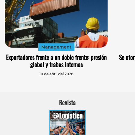
Management
Exportadores frente a un doble frente: presión
Se otor
global y trabas internas
10 de abril del 2026
Revista