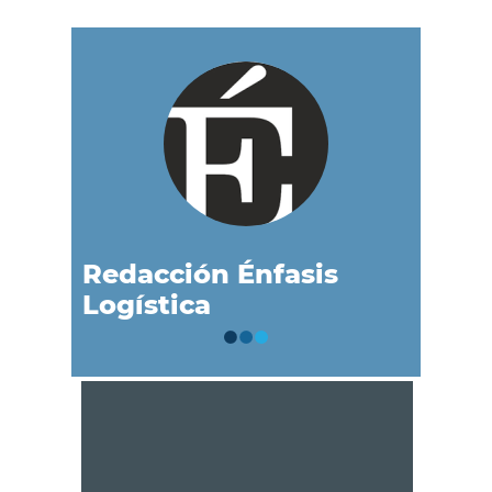
Redacción Énfasis
Logística