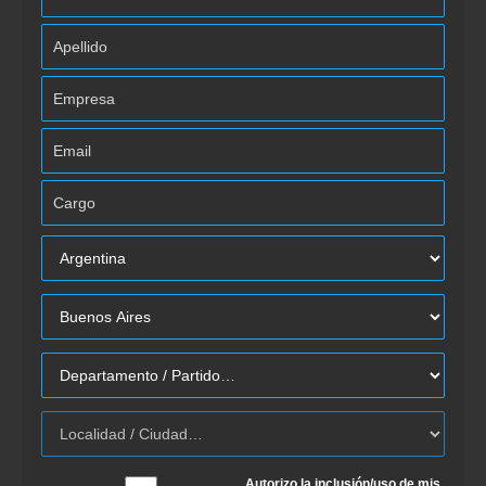
Autorizo la inclusión/uso de mis