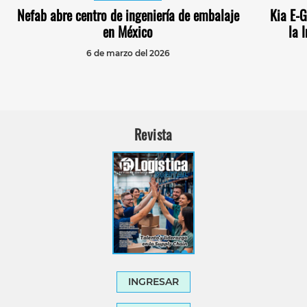
Nefab abre centro de ingeniería de embalaje
Kia E-
en México
la 
6 de marzo del 2026
Revista
INGRESAR