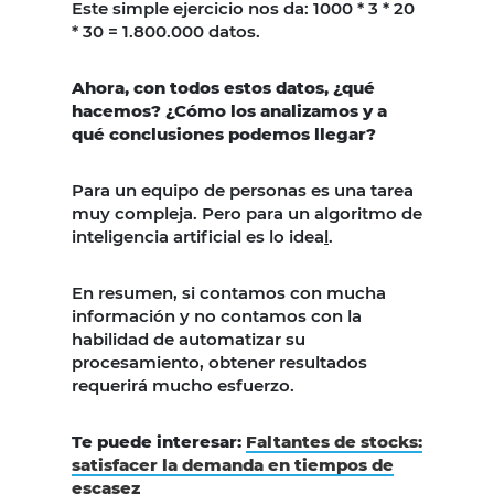
Este simple ejercicio nos da: 1000 * 3 * 20
* 30 = 1.800.000 datos.
Ahora, con todos estos datos, ¿qué
hacemos? ¿Cómo los analizamos y a
qué conclusiones podemos llegar?
Para un equipo de personas es una tarea
muy compleja. Pero para un algoritmo de
inteligencia artificial es lo idea
l
.
En resumen, si contamos con mucha
información y no contamos con la
habilidad de automatizar su
procesamiento, obtener resultados
requerirá mucho esfuerzo.
Te puede interesar:
Faltantes de stocks:
satisfacer la demanda en tiempos de
escasez