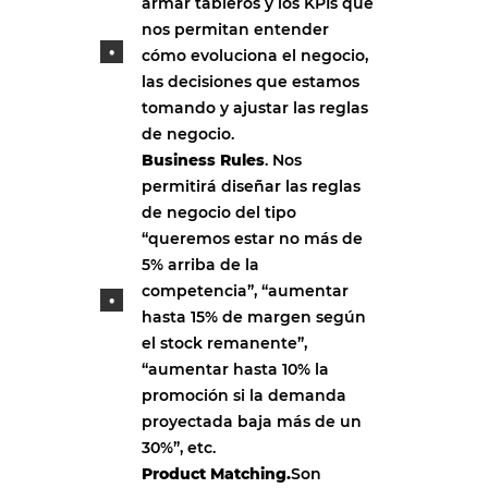
armar tableros y los KPIs que
nos permitan entender
cómo evoluciona el negocio,
las decisiones que estamos
tomando y ajustar las reglas
de negocio.
Business Rules
. Nos
permitirá diseñar las reglas
de negocio del tipo
“queremos estar no más de
5% arriba de la
competencia”, “aumentar
hasta 15% de margen según
el stock remanente”,
“aumentar hasta 10% la
promoción si la demanda
proyectada baja más de un
30%”, etc.
Product Matching.
Son