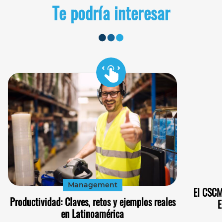
Te podría interesar
Management
El CSCM
Productividad: Claves, retos y ejemplos reales
E
en Latinoamérica