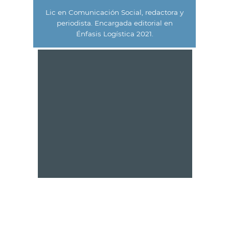
Lic en Comunicación Social, redactora y
periodista. Encargada editorial en
Énfasis Logística 2021.