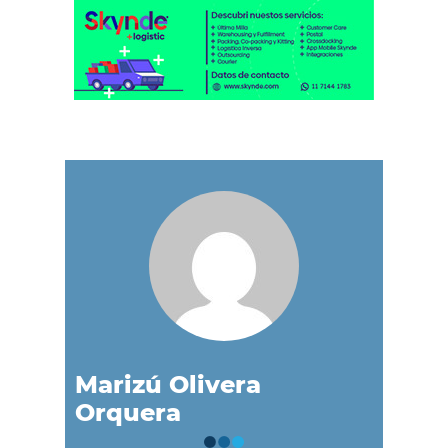
Marizú Olivera
Orquera