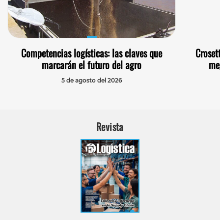
Competencias logísticas: las claves que
Croset
marcarán el futuro del agro
me
5 de agosto del 2026
Revista