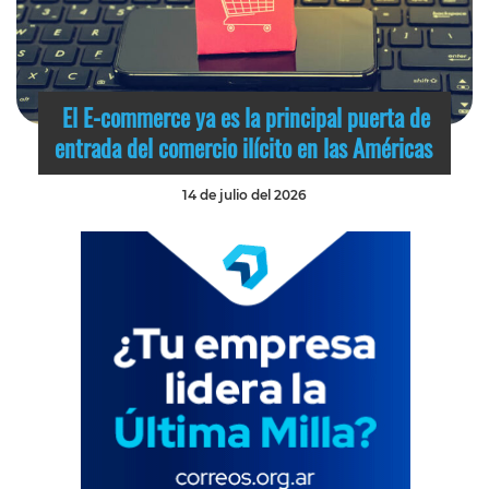
El E-commerce ya es la principal puerta de
entrada del comercio ilícito en las Américas
14 de julio del 2026