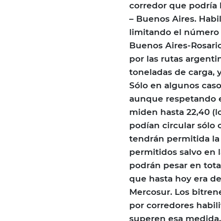
corredor que podría 
– Buenos Aires. Habi
limitando el número 
Buenos Aires-Rosario
por las rutas argent
toneladas de carga, 
Sólo en algunos caso
aunque respetando e
miden hasta 22,40 (lo
podían circular sólo
tendrán permitida la 
permitidos salvo en l
podrán pesar en tota
que hasta hoy era de
Mercosur. Los bitren
por corredores habil
superen esa medida, 