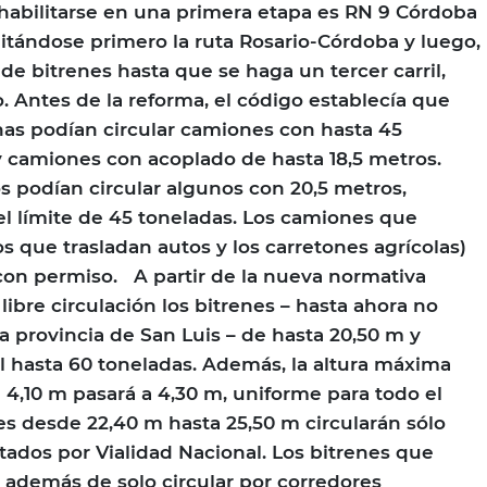
habilitarse en una primera etapa es RN 9 Córdoba
litándose primero la ruta Rosario-Córdoba y luego,
de bitrenes hasta que se haga un tercer carril,
. Antes de la reforma, el código establecía que
inas podían circular camiones con hasta 45
y camiones con acoplado de hasta 18,5 metros.
s podían circular algunos con 20,5 metros,
l límite de 45 toneladas. Los camiones que
s que trasladan autos y los carretones agrícolas)
 con permiso. A partir de la nueva normativa
libre circulación los bitrenes – hasta ahora no
a provincia de San Luis – de hasta 20,50 m y
l hasta 60 toneladas. Además, la altura máxima
 4,10 m pasará a 4,30 m, uniforme para todo el
es desde 22,40 m hasta 25,50 m circularán sólo
itados por Vialidad Nacional. Los bitrenes que
además de solo circular por corredores