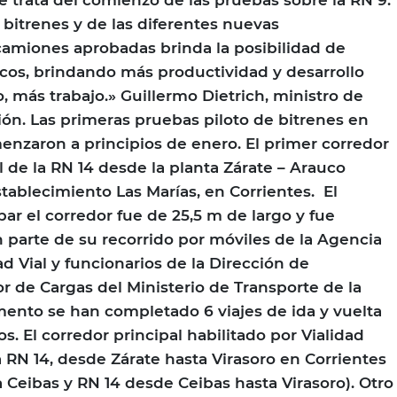
 bitrenes y de las diferentes nuevas
amiones aprobadas brinda la posibilidad de
ticos, brindando más productividad y desarrollo
lo, más trabajo.» Guillermo Dietrich, ministro de
ión. Las primeras pruebas piloto de bitrenes en
enzaron a principios de enero. El primer corredor
l de la RN 14 desde la planta Zárate – Arauco
stablecimiento Las Marías, en Corrientes. El
ar el corredor fue de 25,5 m de largo y fue
parte de su recorrido por móviles de la Agencia
d Vial y funcionarios de la Dirección de
 de Cargas del Ministerio de Transporte de la
ento se han completado 6 viajes de ida y vuelta
. El corredor principal habilitado por Vialidad
a RN 14, desde Zárate hasta Virasoro en Corrientes
a Ceibas y RN 14 desde Ceibas hasta Virasoro). Otro