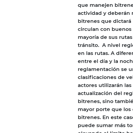
que manejen bitrene
actividad y deberán 
bitrenes que dictará 
circulan con buenos 
mayoría de sus rutas 
tránsito. A nivel reg
en las rutas. A difer
entre el día y la noc
reglamentación se un
clasificaciones de v
actores utilizarán la
actualización del re
bitrenes, sino tamb
mayor porte que los 
bitrenes. En este cas
puede sumar más ton