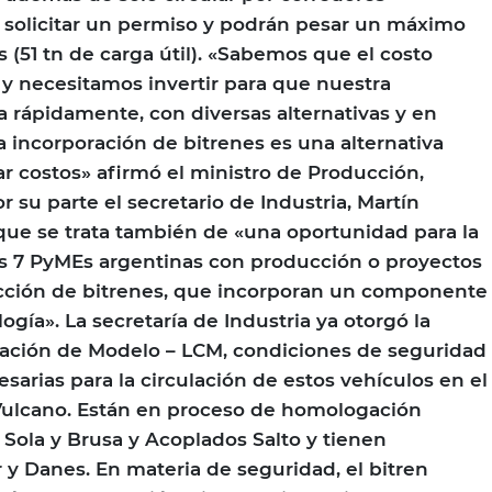
 solicitar un permiso y podrán pesar un máximo
 (51 tn de carga útil). «Sabemos que el costo
o y necesitamos invertir para que nuestra
rápidamente, con diversas alternativas y en
a incorporación de bitrenes es una alternativa
ar costos» afirmó el ministro de Producción,
r su parte el secretario de Industria, Martín
ue se trata también de «una oportunidad para la
as 7 PyMEs argentinas con producción o proyectos
ción de bitrenes, que incorporan un componente
gía». La secretaría de Industria ya otorgó la
ración de Modelo – LCM, condiciones de seguridad
esarias para la circulación de estos vehículos en el
 Vulcano. Están en proceso de homologación
Sola y Brusa y Acoplados Salto y tienen
r y Danes. En materia de seguridad, el bitren