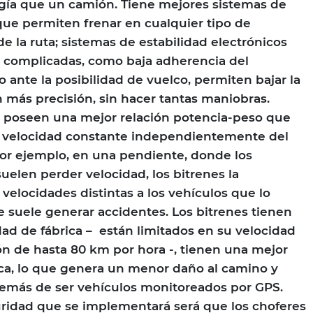
gía que un camión. Tiene mejores sistemas de
que permiten frenar en cualquier tipo de
e la ruta; sistemas de estabilidad electrónicos
s complicadas, como baja adherencia del
o ante la posibilidad de vuelco, permiten bajar la
n más precisión, sin hacer tantas maniobras.
s poseen una mejor relación potencia-peso que
 velocidad constante independientemente del
Por ejemplo, en una pendiente, donde los
len perder velocidad, los bitrenes la
velocidades distintas a los vehículos que lo
e suele generar accidentes. Los bitrenes tienen
dad de fábrica – están limitados en su velocidad
n de hasta 80 km por hora -, tienen una mejor
a, lo que genera un menor daño al camino y
emás de ser vehículos monitoreados por GPS.
ridad que se implementará será que los choferes