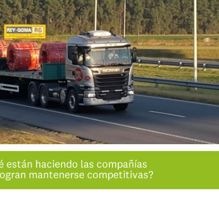
INGRESAR
SUSCRÍBASE