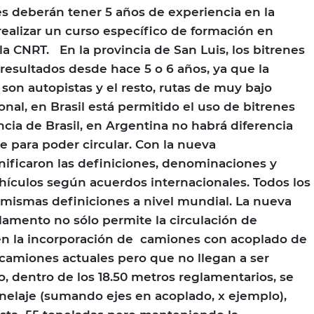
s deberán tener 5 años de experiencia en la
realizar un curso específico de formación en
la CNRT. En la provincia de San Luis, los bitrenes
resultados desde hace 5 o 6 años, ya que la
son autopistas y el resto, rutas de muy bajo
ional, en Brasil está permitido el uso de bitrenes
encia de Brasil, en Argentina no habrá diferencia
he para poder circular. Con la nueva
ificaron las definiciones, denominaciones y
ehículos según acuerdos internacionales. Todos los
s mismas definiciones a nivel mundial. La nueva
glamento no sólo permite la circulación de
ién la incorporación de camiones con acoplado de
camiones actuales pero que no llegan a ser
o, dentro de los 18.50 metros reglamentarios, se
elaje (sumando ejes en acoplado, x ejemplo),