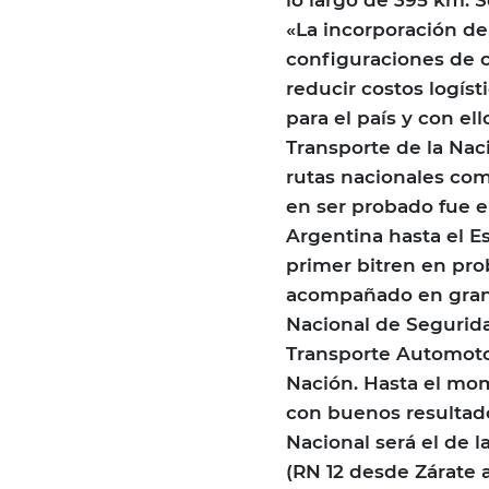
«La incorporación de
configuraciones de c
reducir costos logís
para el país y con el
Transporte de la Nac
rutas nacionales com
en ser probado fue e
Argentina hasta el E
primer bitren en prob
acompañado en gran 
Nacional de Segurida
Transporte Automotor
Nación. Hasta el mom
con buenos resultados
Nacional será el de l
(RN 12 desde Zárate 