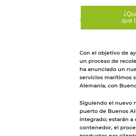
Con el objetivo de a
un proceso de recole
ha anunciado un nu
servicios marítimos
Alemania, con Bueno
Siguiendo el nuevo m
puerto de Buenos Air
integrado; estarán a
contenedor, el proce
productos por client