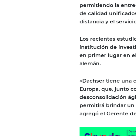
permitiendo la entr
de calidad unificado
distancia y el servicio
Los recientes estudio
institución de inves
en primer lugar en 
alemán.
«Dachser tiene una d
Europa, que, junto 
desconsolidación ági
permitirá brindar un
agregó el Gerente d