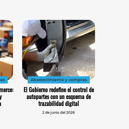
ras
Abastecimiento y compras
merce:
El Gobierno redefine el control de
y
autopartes con un esquema de
a
trazabilidad digital
2 de junio del 2026