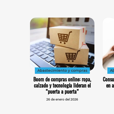
Abastecimiento y compras
Ab
Boom de compras online: ropa,
Consu
calzado y tecnología lideran el
en a
“puerta a puerta”
26 de enero del 2026