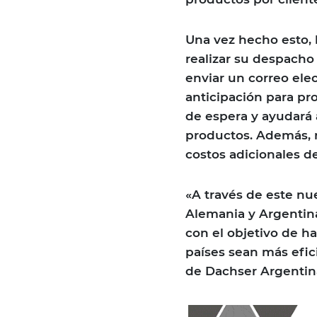
Una vez hecho esto, 
realizar su despacho
enviar un correo elec
anticipación para pr
de espera y ayudará 
productos. Además, n
costos adicionales 
«A través de este nu
Alemania y Argentina
con el objetivo de ha
países sean más efic
de Dachser Argentin