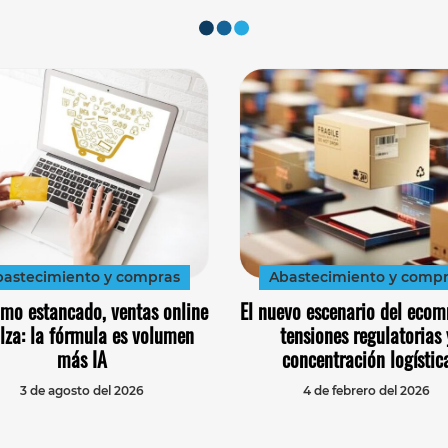
astecimiento y compras
Abastecimiento y comp
mo estancado, ventas online
El nuevo escenario del ecom
lza: la fórmula es volumen
tensiones regulatorias 
más IA
concentración logístic
3 de agosto del 2026
4 de febrero del 2026