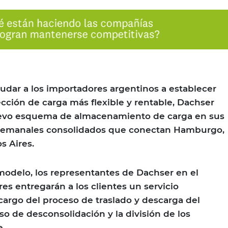
yudar a los importadores argentinos a establecer
cción de carga más flexible y rentable, Dachser
evo esquema de almacenamiento de carga en sus
 semanales consolidados que conectan Hamburgo,
s Aires.
odelo, los representantes de Dachser en el
es entregarán a los clientes un servicio
 cargo del proceso de traslado y descarga del
so de desconsolidación y la división de los
e.