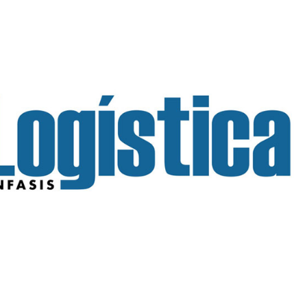
INGRESAR
SUSCRÍBASE