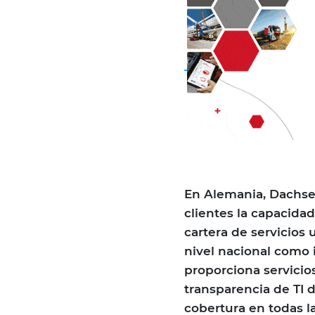
En Alemania, Dachser
clientes la capacida
cartera de servicios 
nivel nacional como 
proporciona servicios
transparencia de TI 
cobertura en todas l