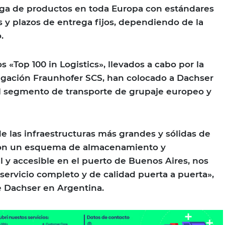
ega de productos en toda Europa con estándares
s y plazos de entrega fijos, dependiendo de la
.
s «Top 100 in Logistics», llevados a cabo por la
tigación Fraunhofer SCS, han colocado a Dachser
el segmento de transporte de grupaje europeo y
e las infraestructuras más grandes y sólidas de
con un esquema de almacenamiento y
l y accesible en el puerto de Buenos Aires, nos
 servicio completo y de calidad puerta a puerta»,
e Dachser en Argentina.