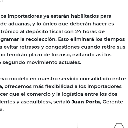
los importadores ya estarán habilitados para
 de aduanas, y lo único que deberán hacer es
trónico al depósito fiscal con 24 horas de
ogramar la recolección. Esto eliminará los tiempos
a evitar retrasos y congestiones cuando retire sus
o tendrán plazo de forzoso, evitando así los
de segundo movimiento actuales.
evo modelo en nuestro servicio consolidado entre
, ofrecemos más flexibilidad a los importadores
cer que el comercio y la logística entre los dos
ientes y asequibles», señaló
Juan Porta
, Gerente
a.