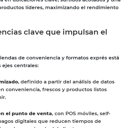
productos líderes, maximizando el rendimiento
encias clave que impulsan el
tiendas de conveniencia y formatos exprés está
ejes centrales:
imizado
, definido a partir del análisis de datos
n conveniencia, frescos y productos listos
ir.
en el punto de venta
, con POS móviles, self-
pagos digitales que reducen tiempos de