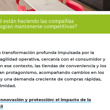
una transformación profunda impulsada por la
gilidad operativa, cercanía con el consumidor y
 En ese contexto, las tiendas de conveniencia y los
nan protagonismo, acompañando cambios en los
y una demanda creciente de compras rápidas,
imidad.
Innovación y protección: el impacto de la
il