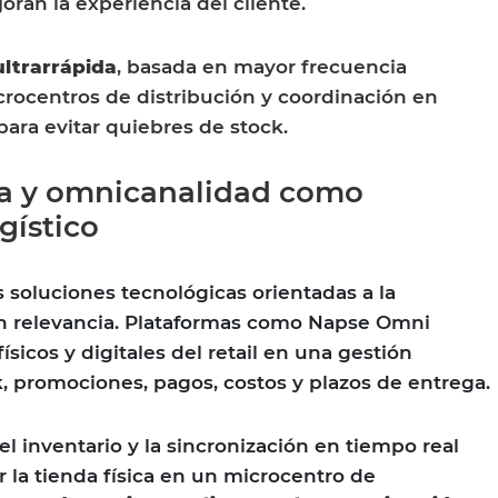
oran la experiencia del cliente.
ultrarrápida
, basada en mayor frecuencia
icrocentros de distribución y coordinación en
para evitar quiebres de stock.
a y omnicanalidad como
gístico
s soluciones tecnológicas orientadas a la
 relevancia. Plataformas como Napse Omni
ísicos y digitales del retail en una gestión
k, promociones, pagos, costos y plazos de entrega.
del inventario y la sincronización en tiempo real
 la tienda física en un microcentro de