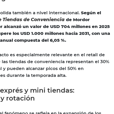
olida también a nivel internacional.
Según el
 Tiendas de Conveniencia
de Mordor
tor alcanzó un valor de USD 704 millones en 2025
pere los USD 1.000 millones hacia 2031, con una
 anual compuesta del 6,05 %.
acto es especialmente relevante en el retail de
 las tiendas de conveniencia representan el 30%
tal y pueden alcanzar picos del 50% en
es durante la temporada alta.
exprés y mini tiendas:
 y rotación
el fenómeno se refleja en la expansión de los