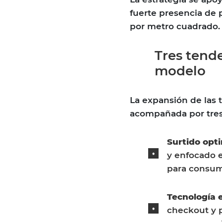
fuerte presencia de 
por metro cuadrado.
Tres tend
modelo
La expansión de las 
acompañada por tres 
Surtido opt
y enfocado e
para consum
Tecnología 
checkout y 