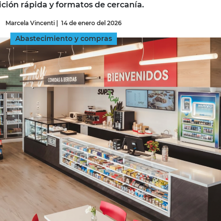
sición rápida y formatos de cercanía.
Marcela Vincenti
|
14 de enero del 2026
INGRESAR
Abastecimiento y compras
SUSCRÍBASE