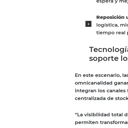
espera y mej
Reposición 
logística, m
tiempo real 
Tecnologí
soporte lo
En este escenario, la
omnicanalidad ganan
integran los canales f
centralizada de stoc
“La visibilidad total 
permiten transformar