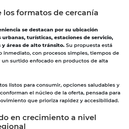
e los formatos de cercanía
eniencia se destacan por su ubicación
 urbanas, turísticas, estaciones de servicio,
 y áreas de alto tránsito.
Su propuesta está
o inmediato, con procesos simples, tiempos de
 un surtido enfocado en productos de alta
tos listos para consumir, opciones saludables y
 conforman el núcleo de la oferta, pensada para
imiento que prioriza rapidez y accesibilidad.
o en crecimiento a nivel
egional