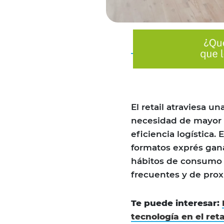
El retail atraviesa 
necesidad de mayor a
eficiencia logística.
formatos exprés ga
hábitos de consumo 
frecuentes y de prox
Te puede interesar:
tecnología en el reta