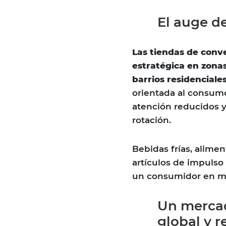
El auge d
Las tiendas de conv
estratégica en zonas
barrios residenciales
orientada al consum
atención reducidos y
rotación.
Bebidas frías, alimen
artículos de impulso
un consumidor en mov
Un mercad
global y r