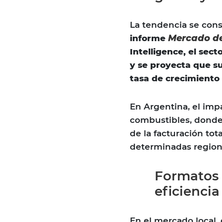
La tendencia se cons
Mercado de
informe
Intelligence, el sec
y se proyecta que su
tasa de crecimiento
En Argentina, el imp
combustibles, donde
de la facturación to
determinadas region
Formatos 
eficiencia
En el mercado local, 