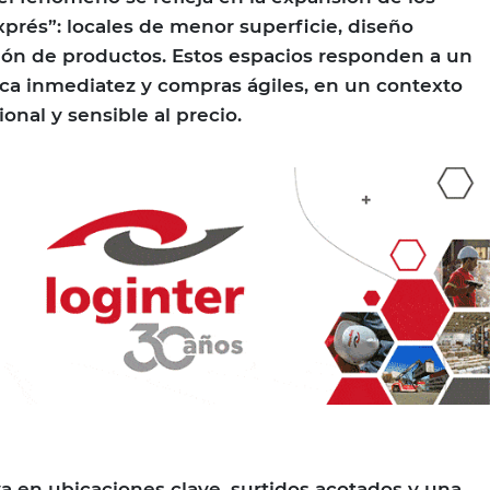
xprés”: locales de menor superficie, diseño
ación de productos. Estos espacios responden a un
a inmediatez y compras ágiles, en un contexto
nal y sensible al precio.
ya en ubicaciones clave, surtidos acotados y una