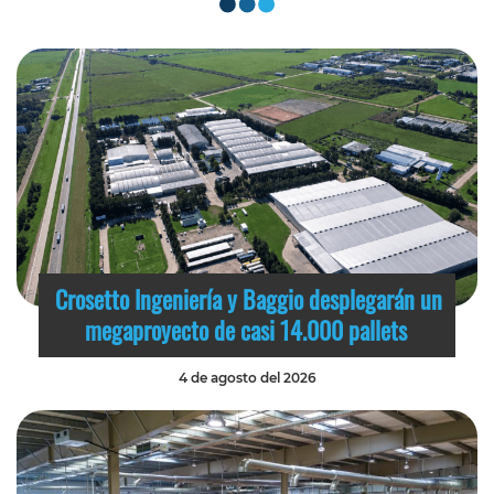
Crosetto Ingeniería y Baggio desplegarán un
megaproyecto de casi 14.000 pallets
4 de agosto del 2026