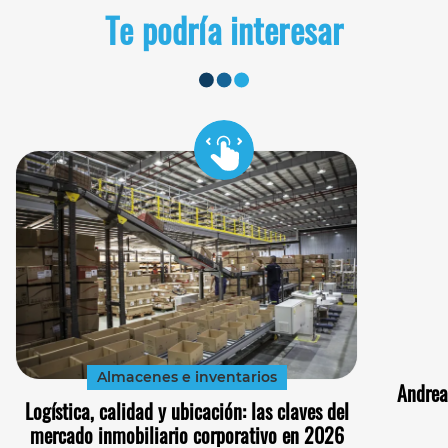
Te podría interesar
Almacenes e inventarios
Andrea
Logística, calidad y ubicación: las claves del
mercado inmobiliario corporativo en 2026