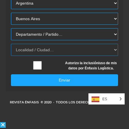
Autorizo la inclusión/uso de mis
datos por Énfasis Logística.
Enviar
ES
REVISTA ÉNFASIS
© 2020 · TODOS LOS DERECHOS RESERVADOS