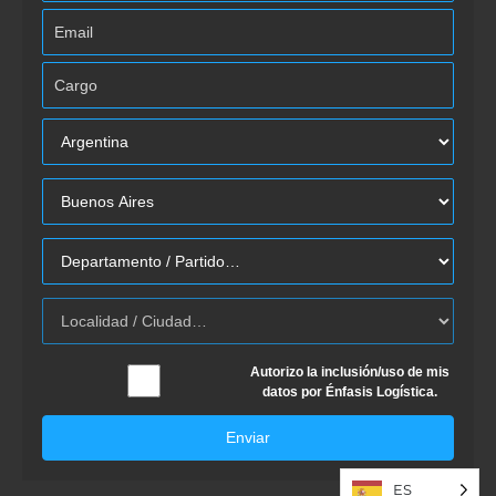
Autorizo la inclusión/uso de mis
datos por Énfasis Logística.
Enviar
ES