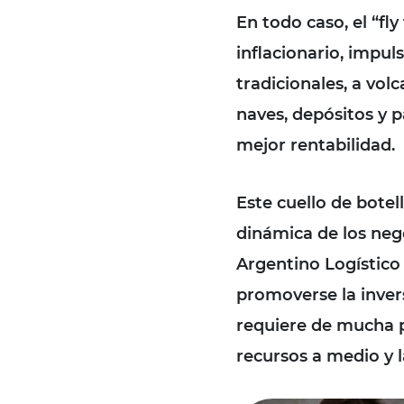
En todo caso, el “fly
inflacionario, impu
tradicionales, a vol
naves, depósitos y p
mejor rentabilidad.
Este cuello de botel
dinámica de los nego
Argentino Logístico
promoverse la inver
requiere de mucha pl
recursos a medio y l