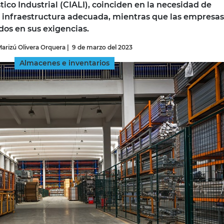
ico Industrial (CIALI), coinciden en la necesidad de
 infraestructura adecuada, mientras que las empresas
INGRESAR
dos en sus exigencias.
arizú Olivera Orquera
|
9 de marzo del 2023
SUSCRÍBASE
Almacenes e inventarios