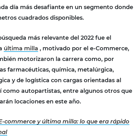
cada día más desafiante en un segmento donde
etros cuadrados disponibles.
 búsqueda más relevante del 2022 fue el
la
última milla
, motivado por el e-Commerce,
mbién motorizaron la carrera como, por
ias farmacéuticas, química, metalúrgica,
gica y de logística con cargas orientadas al
 como autopartistas, entre algunos otros que
rán locaciones en este año.
E-commerce y última milla: lo que era rápido
mal