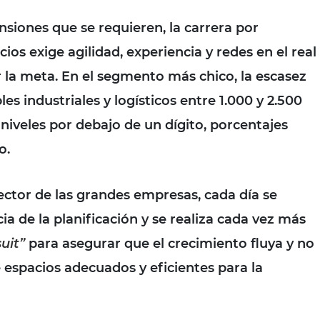
nsiones que se requieren, la carrera por
ios exige agilidad, experiencia y redes en el real
r la meta.
En el segmento más chico, la
escasez
es industriales y logísticos
entre 1.000 y 2.500
niveles por debajo de un dígito, porcentajes
o.
sector de las grandes empresas, cada día se
a de la planificación
y se realiza cada vez más
suit”
para asegurar que el crecimiento fluya y no
e espacios adecuados y eficientes para la