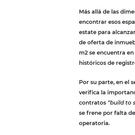
Más allá de las dime
encontrar esos espac
estate para alcanza
de oferta de inmuebl
m2 se encuentra en 
históricos de registr
Por su parte, en el 
verifica la
importanci
contratos
“build to 
se frene por falta d
operatoria.