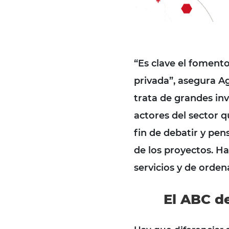
“Es clave el fomento
privada”, asegura
Ag
trata de grandes inv
actores del sector q
fin de debatir y pen
de los proyectos.
Ha
servicios y de ordena
El ABC d