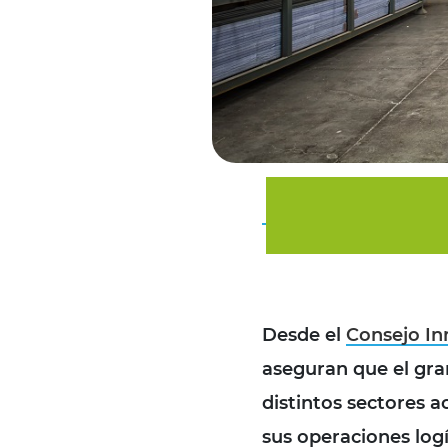
Desde el
Consejo Inm
aseguran que el gra
distintos sectores 
sus
operaciones logí