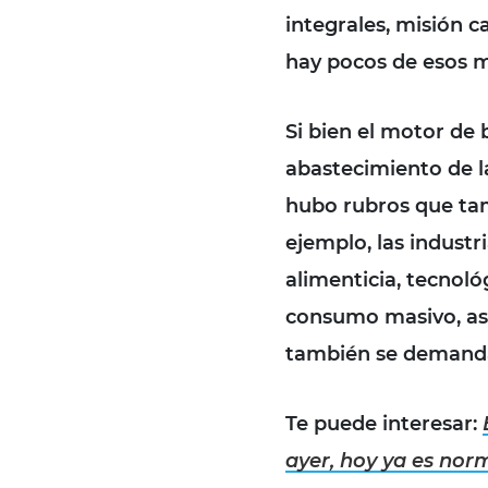
integrales, misión 
hay pocos de esos m
Si bien el motor de
abastecimiento de 
hubo rubros que ta
ejemplo, las industr
alimenticia, tecnoló
consumo masivo, así
también se demanda
Te puede interesar:
ayer, hoy ya es nor