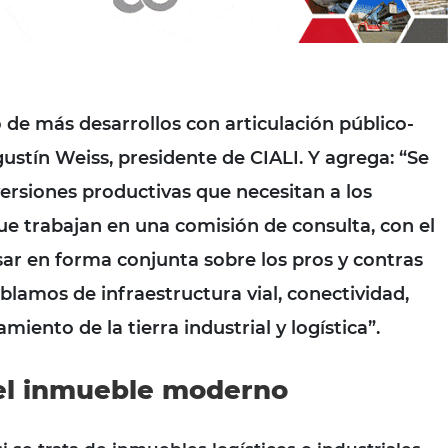
 de más desarrollos con articulación público-
ustín Weiss, presidente de CIALI.
Y agrega: “Se
ersiones productivas que necesitan a los
ue trabajan en una comisión de consulta, con el
sar en forma conjunta sobre los pros y contras
blamos de infraestructura vial, conectividad,
miento de la tierra industrial y logística”.
el inmueble moderno