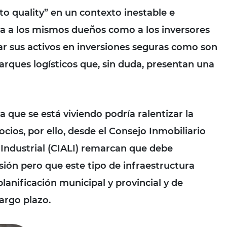
 to quality” en un contexto inestable e
lsa a los mismos dueños como a los inversores
car sus activos en inversiones seguras como son
arques logísticos que, sin duda, presentan una
la que se está viviendo podría ralentizar la
cios, por ello, desde el Consejo Inmobiliario
 Industrial (CIALI) remarcan que debe
sión pero que este tipo de infraestructura
anificación municipal y provincial y de
argo plazo.