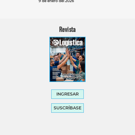
9 de enero del 2026
Revista
INGRESAR
SUSCRÍBASE