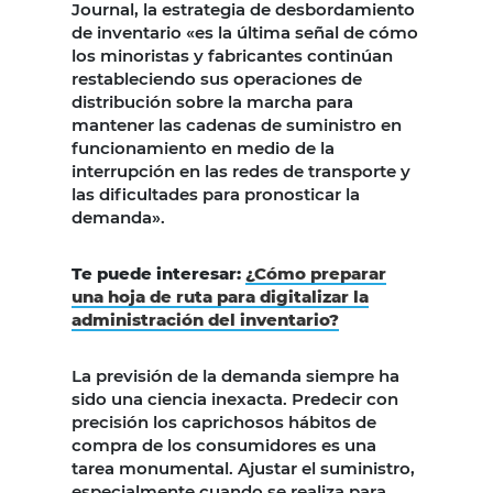
Journal, la estrategia de desbordamiento
de inventario «es la última señal de cómo
los minoristas y fabricantes continúan
restableciendo sus operaciones de
distribución sobre la marcha para
mantener las cadenas de suministro en
funcionamiento en medio de la
interrupción en las redes de transporte y
las dificultades para pronosticar la
demanda».
Te puede interesar:
¿Cómo preparar
una hoja de ruta para digitalizar la
administración del inventario?
La previsión de la demanda siempre ha
sido una ciencia inexacta. Predecir con
precisión los caprichosos hábitos de
compra de los consumidores es una
tarea monumental. Ajustar el suministro,
especialmente cuando se realiza para