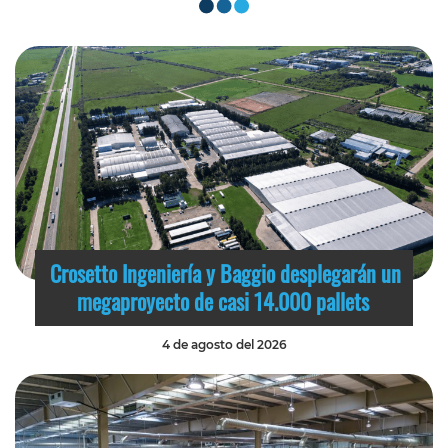
Crosetto Ingeniería y Baggio desplegarán un
megaproyecto de casi 14.000 pallets
4 de agosto del 2026