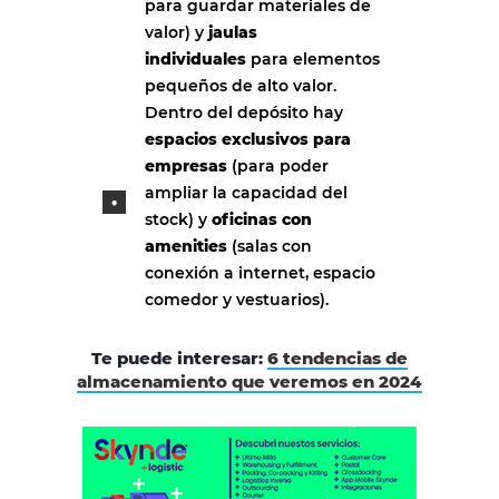
para guardar materiales de
valor) y
j
aulas
individuales
para elementos
pequeños de alto valor.
Dentro del depósito hay
espacios exclusivos para
empresas
(para poder
ampliar la capacidad del
stock) y
oficinas con
amenities
(salas con
conexión a internet, espacio
comedor y vestuarios).
Te puede interesar:
6 tendencias de
almacenamiento que veremos en 2024