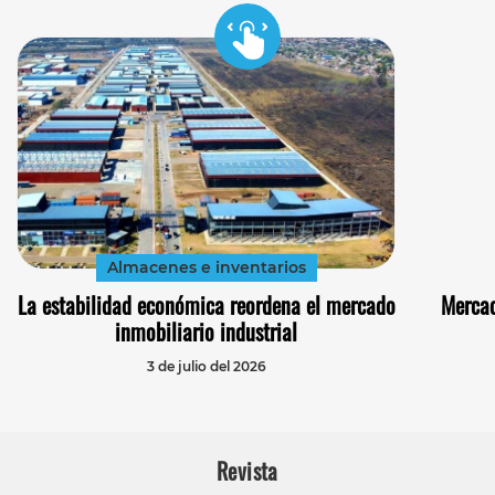
Almacenes e inventarios
La estabilidad económica reordena el mercado
Mercad
inmobiliario industrial
3 de julio del 2026
Revista