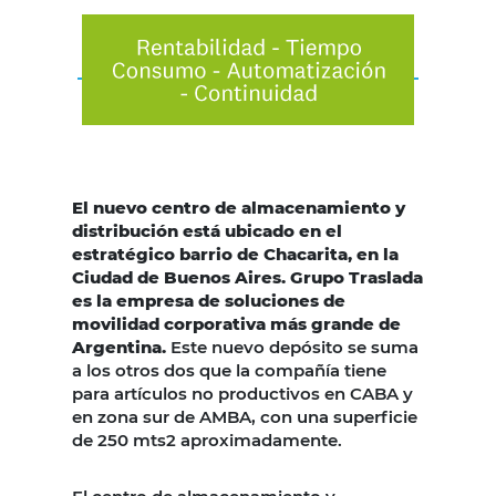
El nuevo
centro de almacenamiento y
distribución
está ubicado en el
estratégico barrio de Chacarita, en la
Ciudad de Buenos Aires. Grupo Traslada
es la empresa de soluciones de
movilidad corporativa más grande de
Argentina.
Este nuevo depósito se suma
a los otros dos que la compañía tiene
para artículos no productivos en CABA y
en zona sur de AMBA, con una superficie
de 250 mts2 aproximadamente.