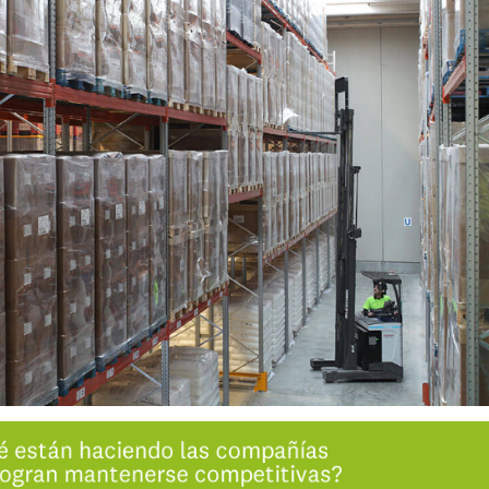
INGRESAR
SUSCRÍBASE