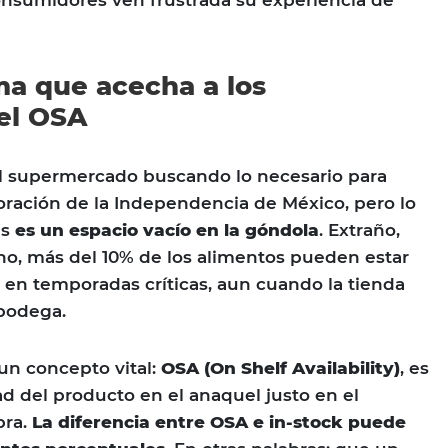
ma que acecha a los
 el OSA
al supermercado buscando lo necesario para
ración de la Independencia de México, pero lo
as
es un espacio vacío en la góndola
. Extraño,
o, más del 10% de los alimentos pueden estar
en temporadas críticas, aun cuando la tienda
 bodega.
un concepto vital:
OSA (On Shelf Availability)
, es
dad del producto en el anaquel justo en el
ra.
La diferencia entre OSA e in-stock puede