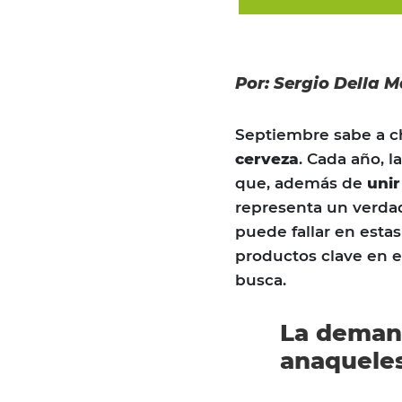
Por: Sergio Della 
Septiembre sabe a c
cerveza
. Cada año, 
que, además de
unir
representa un verdade
puede fallar en estas
productos clave en 
busca.
La demand
anaquele