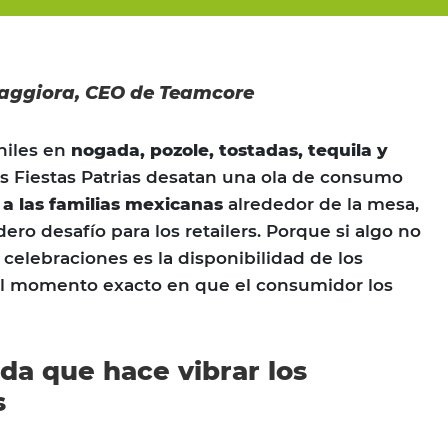
Maggiora, CEO de Teamcore
hiles en
nogada, pozole, tostadas, tequila y
las Fiestas Patrias desatan una ola de consumo
 a las familias mexicanas
alrededor de la mesa,
ro desafío para los retailers. Porque si algo no
 celebraciones es la disponibilidad de los
el momento exacto en que el consumidor los
a que hace vibrar los
s