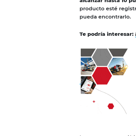
alcanzar hasta 10 p
producto esté registr
pueda encontrarlo.
Te podría interesar: