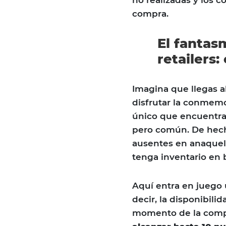
compra.
El fantas
retailers:
Imagina que llegas 
disfrutar la conmemo
único que encuentr
pero común. De hech
ausentes en anaquel 
tenga inventario en
Aquí entra en juego 
decir, la disponibili
momento de la comp