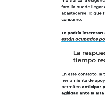
multiplica la exigenc
familia puede llegar 
abastecerse, lo que 
consumo.
Te podría interesar:
están ocupados po
La respues
tiempo re
En este contexto, la
herramienta de apoyo
permiten
anticipar 
agilidad ante la al