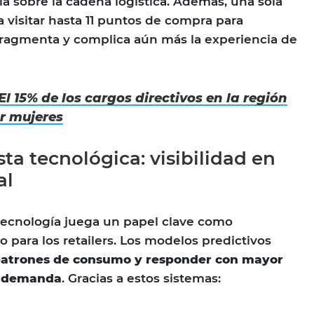
ia sobre la cadena logística. Además, una sola
a visitar hasta 11 puntos de compra para
fragmenta y complica aún más la experiencia de
El 15% de los cargos directivos en la región
r mujeres
ta tecnológica: visibilidad en
al
 tecnología juega un papel clave como
 para los retailers. Los modelos predictivos
patrones de consumo y responder con mayor
ta demanda
. Gracias a estos sistemas: