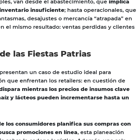
ples, van desde el abastecimiento, que
implica
inventario insuficiente
; hasta operacionales, que
fantasmas, desajustes o mercancía “atrapada” en
n el mismo resultado: ventas perdidas y clientes
de las Fiestas Patrias
representan un caso de estudio ideal para
ón que enfrentan los retailers: en cuestión de
ispara mientras los precios de insumos clave
maíz y lácteos pueden incrementarse hasta un
e los consumidores planifica sus compras con
 busca promociones en línea
, esta planeación