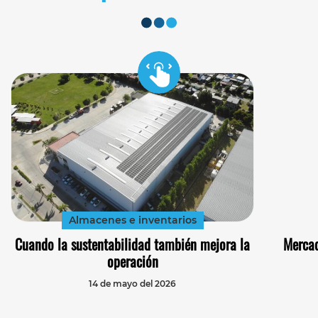
Almacenes e inventarios
Cuando la sustentabilidad también mejora la
Mercad
operación
14 de mayo del 2026