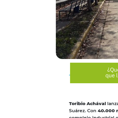
Toribio Achával
lanza
Suárez. Con
40.000 m
complejo industrial 