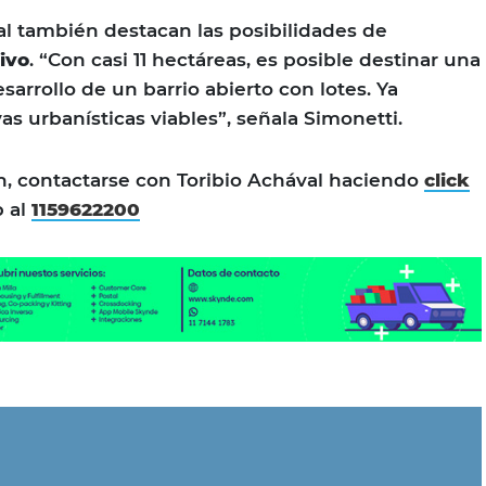
l también destacan las posibilidades de
ivo
. “Con casi 11 hectáreas, es posible destinar una
esarrollo de un barrio abierto con lotes. Ya
as urbanísticas viables”, señala Simonetti.
n, contactarse con Toribio Achával haciendo
click
 al
1159622200