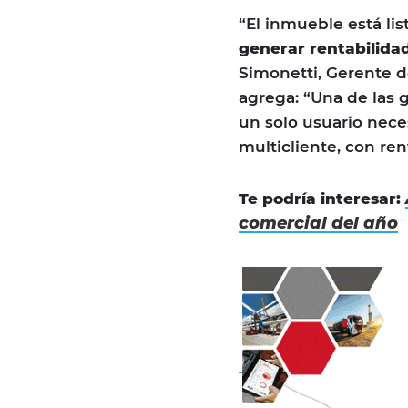
“El inmueble está li
generar rentabilidad
Simonetti, Gerente de
agrega: “Una de las 
un solo usuario nece
multicliente, con ren
Te podría interesar:
comercial del año