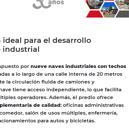
ideal para el desarrollo
e industrial
mpuesto por
nueve naves industriales con techos
adas a lo largo de una calle interna de 20 metros
e la circulación fluida de camiones y
ave tiene acceso independiente, lo que facilita
últiples operadores. Además, el predio ofrece
plementaria de calidad
: oficinas administrativas
, comedor, salón de usos múltiples, enfermería,
acionamientos para autos y bicicletas.