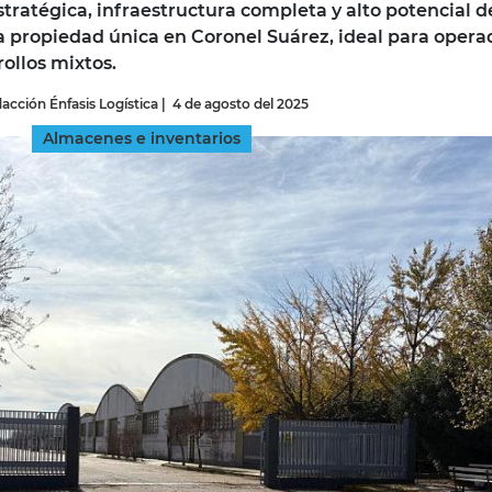
stratégica, infraestructura completa y alto potencial d
na propiedad única en Coronel Suárez, ideal para opera
INGRESAR
rollos mixtos.
acción Énfasis Logística
|
4 de agosto del 2025
SUSCRÍBASE
Almacenes e inventarios