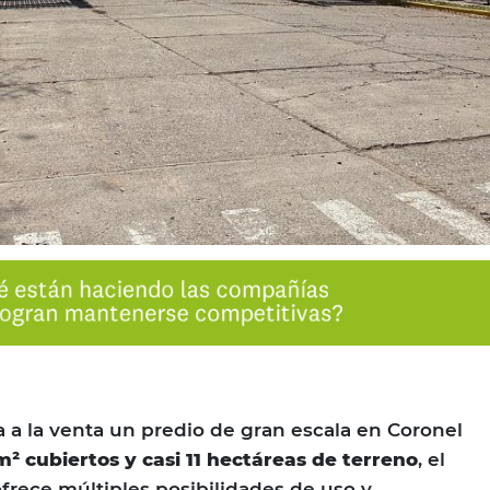
 a la venta un predio de gran escala en Coronel
² cubiertos y casi 11 hectáreas de terreno
, el
ofrece múltiples posibilidades de uso y