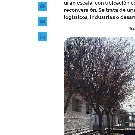
gran escala, con ubicación e
Tecnología
reconversión. Se trata de u
Transporte
logísticos, industrias o desar
Red