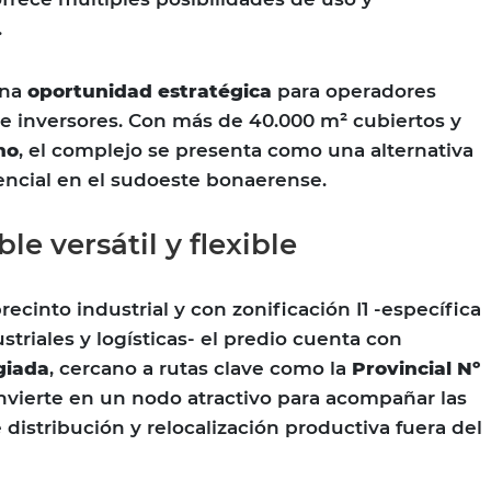
.
una
oportunidad estratégica
para operadores
s e inversores. Con más de 40.000 m² cubiertos y
no
, el complejo se presenta como una alternativa
tencial en el sudoeste bonaerense.
e versátil y flexible
ecinto industrial y con zonificación I1 -específica
striales y logísticas- el predio cuenta con
giada
, cercano a rutas clave como la
Provincial Nº
onvierte en un nodo atractivo para acompañar las
distribución y relocalización productiva fuera del