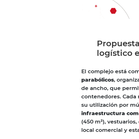
Propuesta 
logístico 
El complejo está co
parabólicos
, organiz
de ancho, que permit
contenedores. Cada n
su utilización por m
infraestructura com
(450 m²), vestuarios
local comercial y est