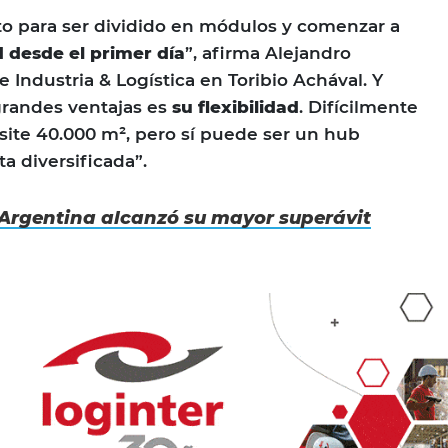
sto para ser dividido en módulos y comenzar a
 desde el primer día
”, afirma Alejandro
 Industria & Logística en Toribio Achával. Y
grandes ventajas es
su flexibilidad
. Difícilmente
site 40.000 m², pero sí puede ser un hub
ta diversificada”.
Argentina alcanzó su mayor superávit