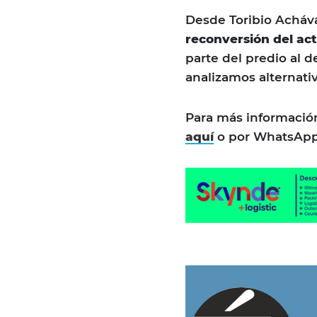
Desde Toribio Acháva
reconversión del act
parte del predio al d
analizamos alternativ
Para más informació
aquí
o por WhatsApp