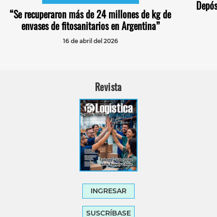
Depós
“Se recuperaron más de 24 millones de kg de
envases de fitosanitarios en Argentina”
16 de abril del 2026
Revista
INGRESAR
SUSCRÍBASE