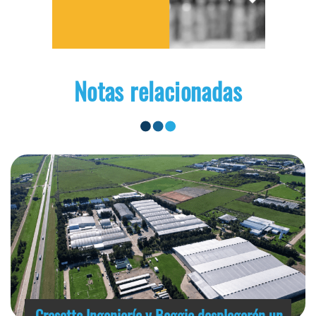
Notas relacionadas
Crosetto Ingeniería y Baggio desplegarán un