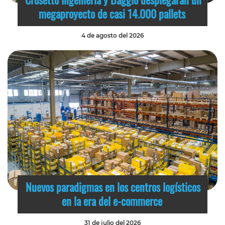
megaproyecto de casi 14.000 pallets
4 de agosto del 2026
Nuevos paradigmas en los centros logísticos
en la era del e-commerce
31 de julio del 2026