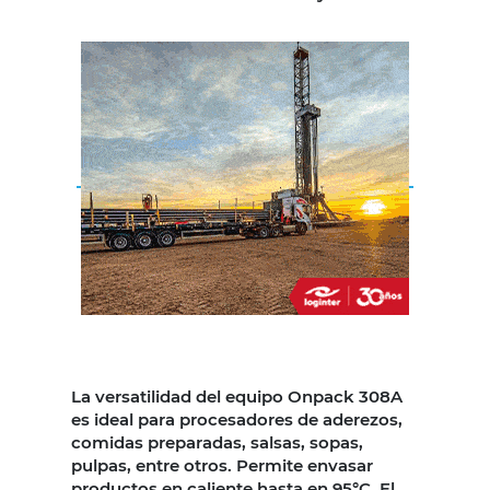
La versatilidad del equipo Onpack 308A
es ideal para procesadores de aderezos,
comidas preparadas, salsas, sopas,
pulpas, entre otros. Permite envasar
productos en caliente hasta en 95°C. El