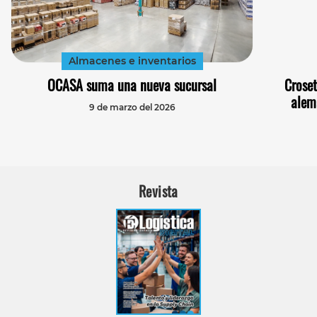
Almacenes e inventarios
OCASA suma una nueva sucursal
Croset
alem
9 de marzo del 2026
Revista