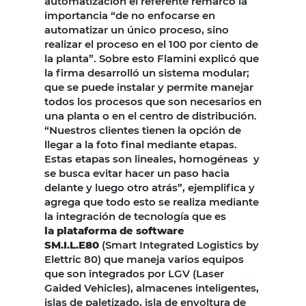
automatización el referente remarcó la
importancia “de no enfocarse en
automatizar un único proceso, sino
realizar el proceso en el 100 por ciento de
la planta”. Sobre esto Flamini explicó que
la firma desarrolló un sistema modular;
que se puede instalar y permite manejar
todos los procesos que son necesarios en
una planta o en el centro de distribución.
“Nuestros clientes tienen la opción de
llegar a la foto final mediante etapas.
Estas etapas son lineales, homogéneas y
se busca evitar hacer un paso hacia
delante y luego otro atrás”, ejemplifica y
agrega que todo esto se realiza mediante
la integración de tecnología que es
la plataforma de software
SM.I.L.E80
(Smart Integrated Logistics by
Elettric 80) que maneja varios equipos
que son integrados por LGV (Laser
Gaided Vehicles), almacenes inteligentes,
islas de paletizado, isla de envoltura de