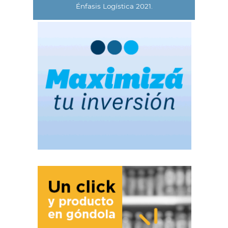
Énfasis Logística 2021.