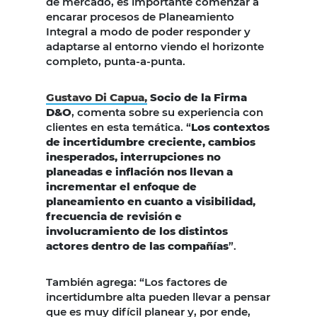
de mercado, es importante comenzar a
encarar procesos de Planeamiento
Integral a modo de poder responder y
adaptarse al entorno viendo el horizonte
completo, punta-a-punta.
Gustavo Di Capua,
Socio de la Firma
D&O
, comenta sobre su experiencia con
clientes en esta temática. “
Los contextos
de incertidumbre creciente, cambios
inesperados, interrupciones no
planeadas e inflación nos llevan a
incrementar el enfoque de
planeamiento en cuanto a visibilidad,
frecuencia de revisión e
involucramiento de los distintos
actores dentro de las compañías
”.
También agrega: “Los factores de
incertidumbre alta pueden llevar a pensar
que es muy difícil planear y, por ende,