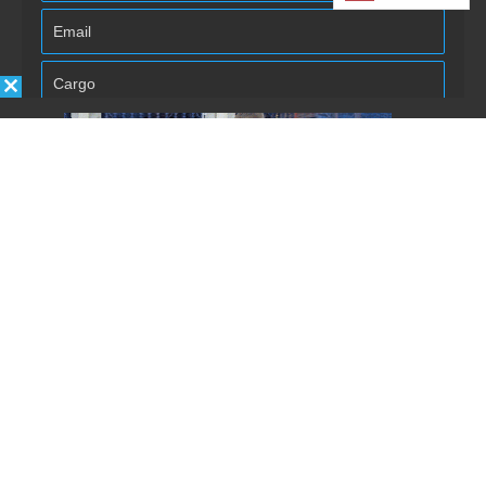
Autorizo la inclusión/uso de mis
datos por Énfasis Logística.
Enviar