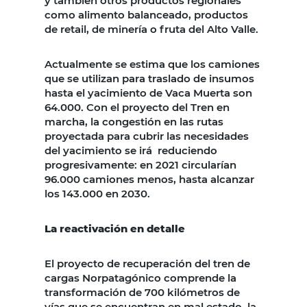
y también otros productos regionales
como alimento balanceado, productos
de retail, de minería o fruta del Alto Valle.
Actualmente se estima que los camiones
que se utilizan para traslado de insumos
hasta el yacimiento de Vaca Muerta son
64.000. Con el proyecto del Tren en
marcha, la congestión en las rutas
proyectada para cubrir las necesidades
del yacimiento se irá reduciendo
progresivamente: en 2021 circularían
96.000 camiones menos, hasta alcanzar
los 143.000 en 2030.
La reactivación en detalle
El proyecto de recuperación del tren de
cargas Norpatagónico comprende la
transformación de 700 kilómetros de
vías que se encuentran en mal estado, la