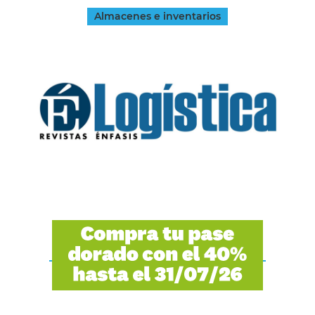
Almacenes e inventarios