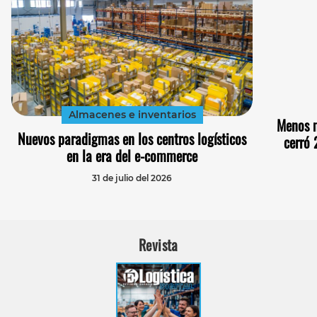
Almacenes e inventarios
Menos m
Nuevos paradigmas en los centros logísticos
cerró 
en la era del e-commerce
31 de julio del 2026
Revista