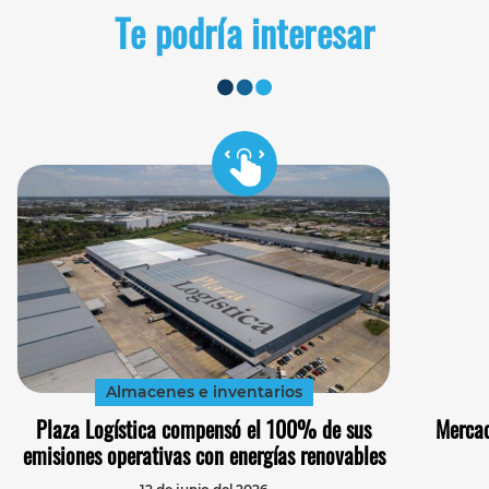
Te podría interesar
Almacenes e inventarios
Plaza Logística compensó el 100% de sus
Mercad
emisiones operativas con energías renovables