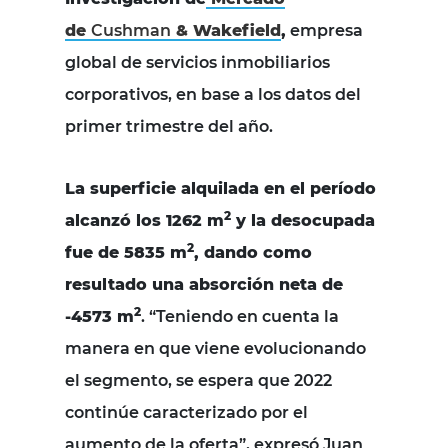
de
Cushman
& Wakefield
,
empresa
global de servicios inmobiliarios
corporativos, en base a los datos del
primer trimestre del año.
La superficie alquilada en el período
2
alcanzó los 1262 m
y la desocupada
2
fue de 5835 m
, dando como
resultado una absorción neta de
2
-4573 m
. “Teniendo en cuenta la
manera en que viene evolucionando
el segmento, se espera que 2022
continúe caracterizado por el
aumento de la oferta”, expresó
Juan