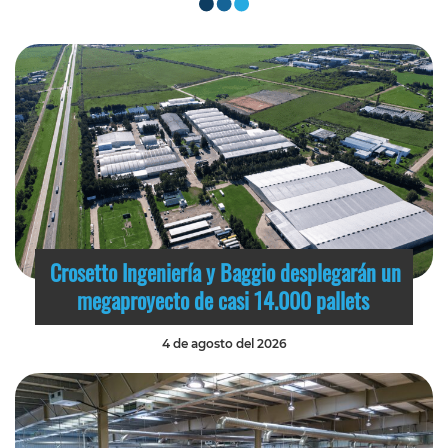
Crosetto Ingeniería y Baggio desplegarán un
megaproyecto de casi 14.000 pallets
4 de agosto del 2026