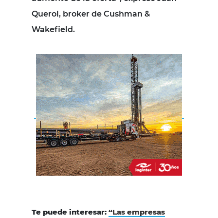
Querol, broker de
Cushman
&
Wakefield.
Te puede interesar:
“Las empresas