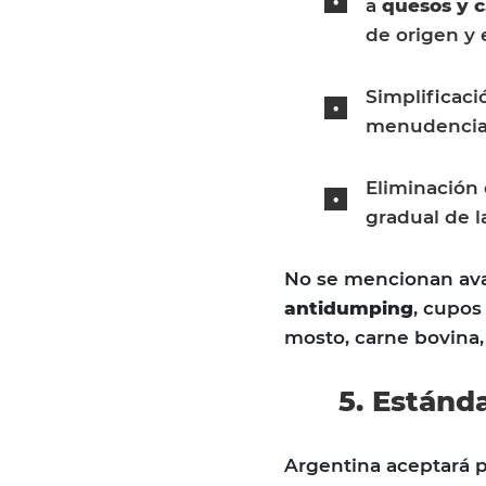
a
quesos y 
de origen y 
Simplificaci
menudencias
Eliminación
gradual de 
No se mencionan ava
antidumping
, cupos
mosto, carne bovina, 
5. Estánd
Argentina aceptará