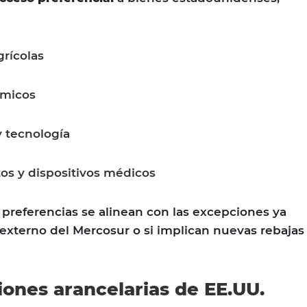
rícolas
ímicos
y tecnología
s y dispositivos médicos
s preferencias se alinean con las excepciones ya
 externo del Mercosur o si implican nuevas rebajas
iones arancelarias de EE.UU.