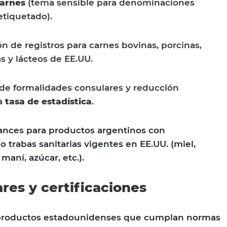
carnes
(tema sensible para denominaciones
etiquetado).
ón de registros para carnes bovinas, porcinas,
 y lácteos de EE.UU.
 de formalidades consulares y reducción
la
tasa de estadística
.
nces para productos argentinos con
 o trabas sanitarias vigentes en EE.UU. (miel,
maní, azúcar, etc.).
ares y certificaciones
 productos estadounidenses que cumplan normas