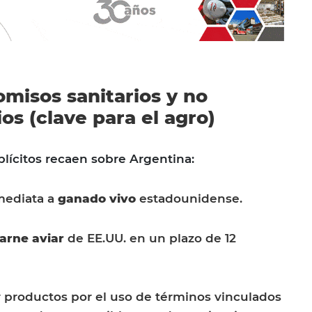
misos sanitarios y no
os (clave para el agro)
ícitos recaen sobre Argentina:
mediata a
ganado vivo
estadounidense.
arne aviar
de EE.UU. en un plazo de 12
r productos por el uso de términos vinculados