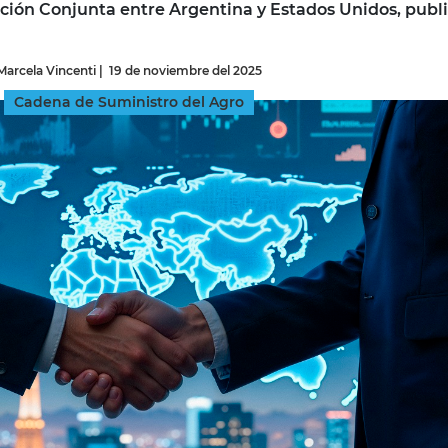
ación Conjunta entre Argentina y Estados Unidos, publ
INGRESAR
Marcela Vincenti
|
19 de noviembre del 2025
SUSCRÍBASE
Cadena de Suministro del Agro