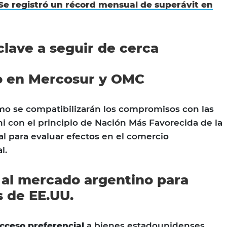
Se registró un récord mensual de superávit en
clave a seguir de cerca
o en Mercosur y OMC
ómo se compatibilizarán los compromisos con las
ni con el principio de Nación Más Favorecida de la
al para evaluar efectos en el comercio
l.
 al mercado argentino para
 de EE.UU.
cceso preferencial
a bienes estadounidenses,