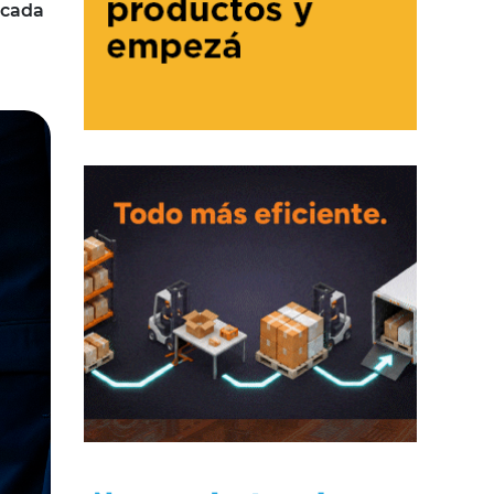
icada