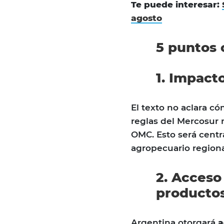
Te puede interesar:
agosto
5 puntos 
1. Impact
El texto no aclara c
reglas del Mercosur 
OMC. Esto será centr
agropecuario regiona
2. Acceso
productos
Argentina otorgará
a