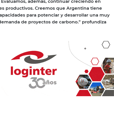
. Evaluamos, además, continuar creciendo en
res productivos. Creemos que Argentina tiene
apacidades para potenciar y desarrollar una muy
 demanda de proyectos de carbono.” profundiza