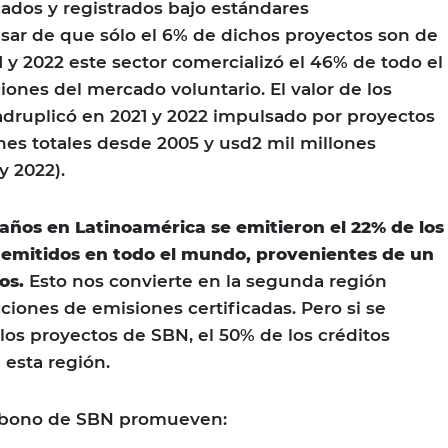
cados y registrados bajo estándares
esar de que sólo el 6% de dichos proyectos son de
1 y 2022 este sector comercializó el 46% de todo el
ones del mercado voluntario. El valor de los
druplicó en 2021 y 2022 impulsado por proyectos
nes totales desde 2005 y usd2 mil millones
y 2022).
 años en Latinoamérica se emitieron el 22% de los
 emitidos en todo el mundo, provenientes de un
tos.
Esto nos convierte en la segunda región
iones de emisiones certificadas. Pero si se
os proyectos de SBN, el 50% de los créditos
esta región.
arbono de SBN promueven: