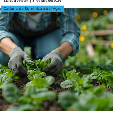
Marcela Vincenti
|
31 de julio del 2024
Cadena de Suministro del Agro
INGRESAR
SUSCRÍBASE