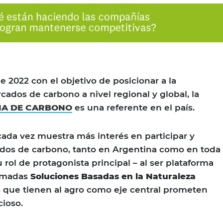
 2022 con el objetivo de posicionar a la
cados de carbono a nivel regional y global, la
NA DE CARBONO
es una referente en el país.
ada vez muestra más interés en participar y
ados de carbono, tanto en Argentina como en toda
 rol de protagonista principal – al ser plataforma
lamadas
Soluciones Basadas en la Naturaleza
s que tienen al agro como eje central prometen
ioso.