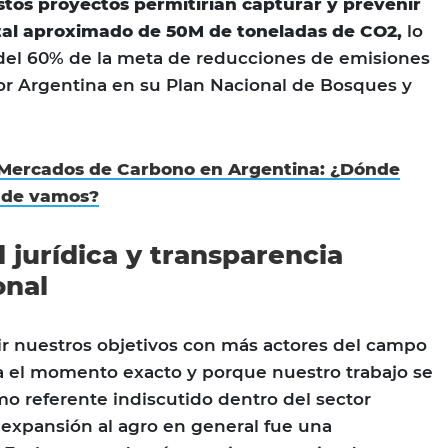
stos proyectos permitirían capturar y prevenir
tal aproximado de 50M de toneladas de CO2,
lo
 del 60% de la meta de reducciones de emisiones
or Argentina en su Plan Nacional de Bosques y
Mercados de Carbono en Argentina: ¿Dónde
nde vamos?
 jurídica y transparencia
onal
r nuestros objetivos con más actores del campo
a el momento exacto y porque nuestro trabajo se
o referente indiscutido dentro del sector
la expansión al agro en general fue una