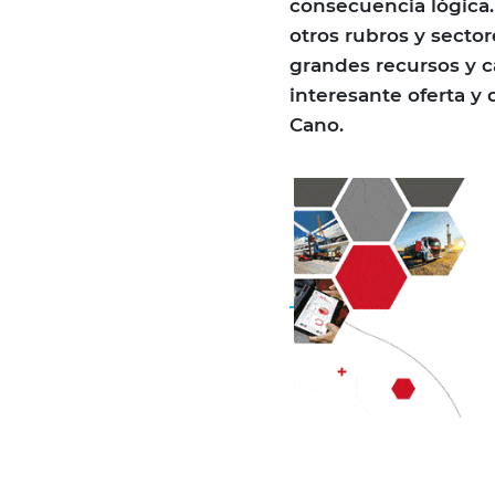
consecuencia lógica
otros rubros y secto
grandes recursos y c
interesante oferta y
Cano.