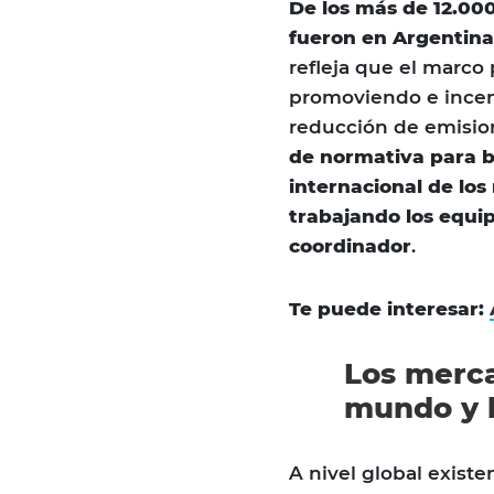
De los más de 12.000
fueron en Argentina
refleja que el marco 
promoviendo e incent
reducción de emision
de normativa para b
internacional de lo
trabajando los equip
coordinador
.
Te puede interesar:
Los merca
mundo y l
A nivel global exist