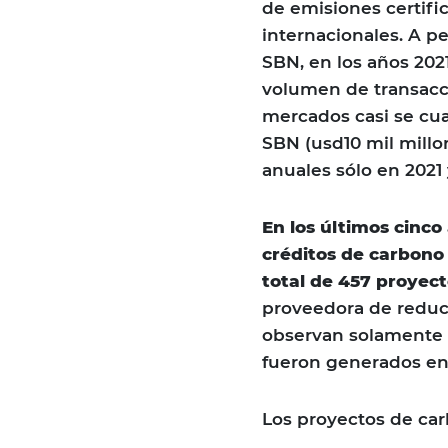
de emisiones certifi
internacionales. A p
SBN, en los años 202
volumen de transacci
mercados casi se cua
SBN (usd10 mil millo
anuales sólo en 2021 
En los últimos cinco
créditos de carbono
total de 457 proyec
proveedora de reducc
observan solamente l
fueron generados en 
Los proyectos de c