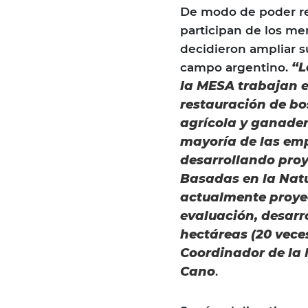
De modo de poder re
participan de los m
decidieron ampliar su
“L
campo argentino.
la MESA trabajan 
restauración de bo
agrícola y ganader
mayoría de las em
desarrollando proy
Basadas en la Natu
actualmente proyec
evaluación, desarro
hectáreas (20 vece
Coordinador de la
Cano
.