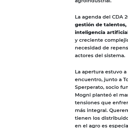
agroindustrial.
La agenda del CDA 20
gestión de talentos, 
inteligencia artificia
y creciente complejid
necesidad de repensar
actores del sistema.
La apertura estuvo a
encuentro, junto a T
Sperperato, socio fu
Mogni planteó el mar
tensiones que enfre
más integral. Quere
tienen los distribui
en el agro es especia