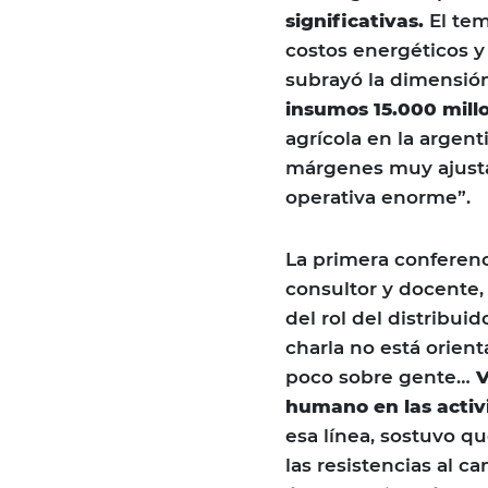
significativas.
El tem
costos energéticos y
subrayó la dimensión
insumos 15.000 mill
agrícola en la argen
márgenes muy ajusta
operativa enorme”.
La primera conferen
consultor y docente,
del rol del distribuid
charla no está orien
poco sobre gente…
V
humano en las activ
esa línea, sostuvo qu
las resistencias al 