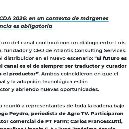
CDA 2026: en un contexto de márgenes
encia es obligatoria
uturo del canal continuó con un diálogo entre Luis
 fundador y CEO de Atlantis Consulting Services.
el distribuidor en el nuevo escenario: “
El futuro es
el canal es el de siempre: ser traductor y curador
a el productor”
. Ambos coincidieron en que el
l y la adopción tecnológica están
ctor y abriendo nuevas oportunidades.
so reunió a representantes de toda la cadena bajo
ego Peydro, periodista de Agro TV. Participaron
tor comercial de PT Farm; Carlos Francescutti,