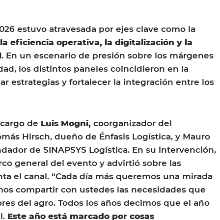
26 estuvo atravesada por ejes clave como la
la eficiencia operativa, la digitalización y la
l
. En un escenario de presión sobre los márgenes
ad, los distintos paneles coincidieron en la
 estrategias y fortalecer la integración entre los
 cargo de
Luis Mogni,
coorganizador del
omás Hirsch, dueño de Énfasis Logística, y Mauro
ndador de SINAPSYS Logística. En su intervención,
co general del evento y advirtió sobre las
nta el canal. “Cada día más queremos una mirada
mos compartir con ustedes las necesidades que
dores del agro. Todos los años decimos que el año
l.
Este año está marcado por cosas