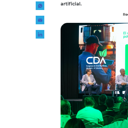
artificial.
Tecnología
Transporte
Red