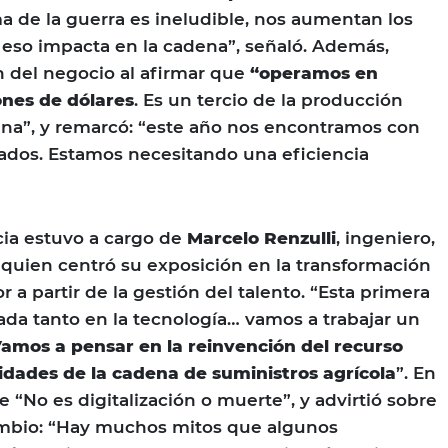
a de la guerra es ineludible, nos aumentan los
 eso impacta en la cadena”, señaló. Además,
 del negocio al afirmar que
“operamos en
ones de dólares
. Es un tercio de la producción
tina”, y remarcó: “este año nos encontramos con
dos. Estamos necesitando una eficiencia
cia estuvo a cargo de
Marcelo Renzulli
, ingeniero,
 quien centró su exposición en la transformación
or a partir de la gestión del talento. “Esta primera
tada tanto en la tecnología… vamos a trabajar un
amos a pensar en la reinvención del recurso
idades de la cadena de suministros agrícola
”. En
e “No es digitalización o muerte”, y advirtió sobre
cambio: “Hay muchos mitos que algunos