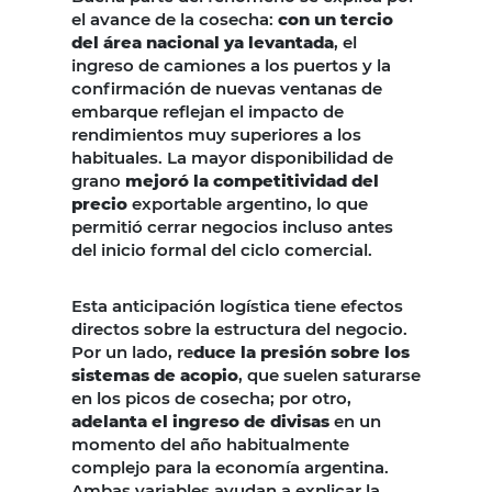
el avance de la cosecha:
con un tercio
del área nacional ya levantada
, el
ingreso de camiones a los puertos y la
confirmación de nuevas ventanas de
embarque reflejan el impacto de
rendimientos muy superiores a los
habituales. La mayor disponibilidad de
grano
mejoró la competitividad del
precio
exportable argentino, lo que
permitió cerrar negocios incluso antes
del inicio formal del ciclo comercial.
Esta anticipación logística tiene efectos
directos sobre la estructura del negocio.
Por un lado, re
duce la presión sobre los
sistemas de acopio
, que suelen saturarse
en los picos de cosecha; por otro,
adelanta el ingreso de divisas
en un
momento del año habitualmente
complejo para la economía argentina.
Ambas variables ayudan a explicar la