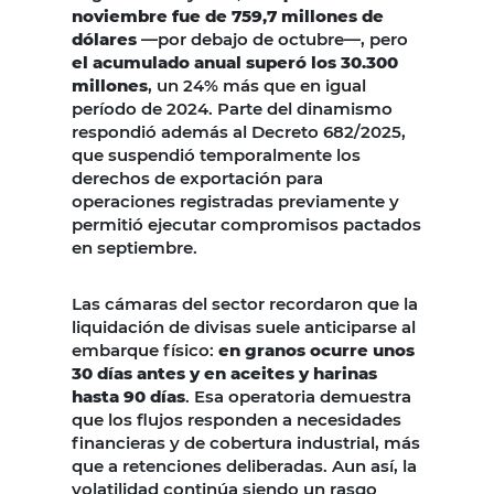
noviembre fue de 759,7 millones de
dólares
—por debajo de octubre—, pero
el acumulado anual superó los 30.300
millones
, un 24% más que en igual
período de 2024. Parte del dinamismo
respondió además al Decreto 682/2025,
que suspendió temporalmente los
derechos de exportación para
operaciones registradas previamente y
permitió ejecutar compromisos pactados
en septiembre.
Las cámaras del sector recordaron que la
liquidación de divisas suele anticiparse al
embarque físico:
en granos ocurre unos
30 días antes y en aceites y harinas
hasta 90 días
. Esa operatoria demuestra
que los flujos responden a necesidades
financieras y de cobertura industrial, más
que a retenciones deliberadas. Aun así, la
volatilidad continúa siendo un rasgo