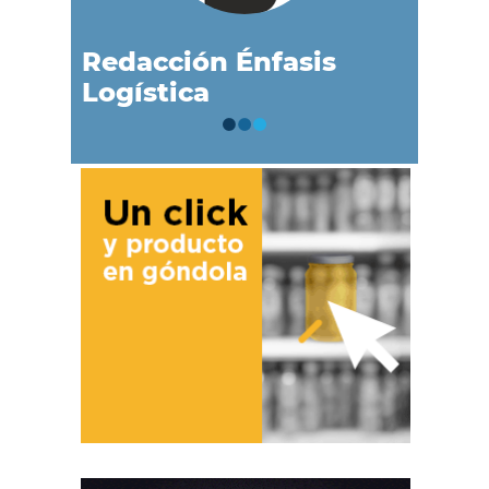
Redacción Énfasis
Logística