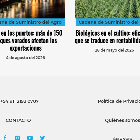
na de Suministro del Agro
Cadena de Suministro del
 en los puertos: más de 150
Biológicos en el cultivo: efi
ques varados afectan las
que se traduce en rentabilid
exportaciones
28 de mayo del 2026
4 de agosto del 2026
+54 911 2192 0707
Política de Privac
CONTACTO
Quiénes somos
ÉNFASIS