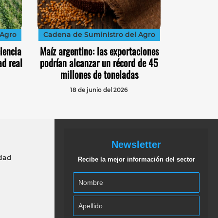
 Agro
Cadena de Suministro del Agro
ciencia
Maíz argentino: las exportaciones
ad real
podrían alcanzar un récord de 45
millones de toneladas
18 de junio del 2026
Newsletter
idad
Recibe la mejor información del sector