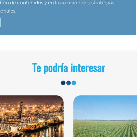
tión de contenidos y en la creación de estrategias
oriales.
Te podría interesar