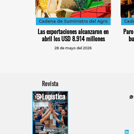
Cadena de Suministro del Agro
Cade
Las exportaciones alcanzaron en
Paro
abril los USD 8.914 millones
bu
28 de mayo del 2026
Revista