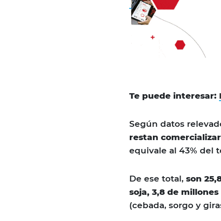
Te puede interesar:
Según datos relevado
restan comercializar
equivale al 43% del 
De ese total,
son 25,
soja, 3,8 de millones
(cebada, sorgo y giras