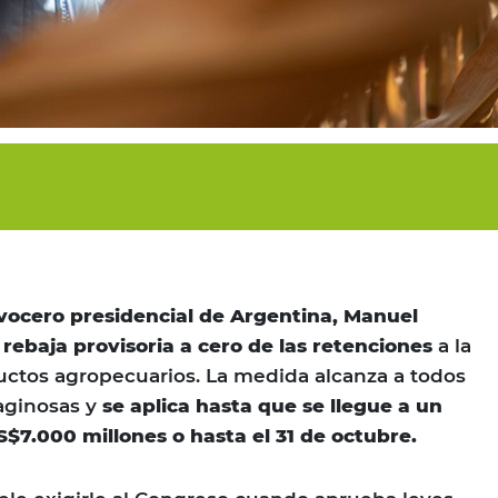
l vocero presidencial de Argentina, Manuel
rebaja provisoria a cero de las retenciones
a la
uctos agropecuarios. La medida alcanza a todos
eaginosas y
se aplica hasta que se llegue a un
S$7.000 millones o hasta el 31 de octubre.