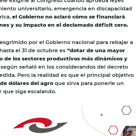
uele exigirle al Congreso cuando aprueba leyes
iento universitario, emergencia en discapacidad
ica,
el Gobierno no aclaró cómo se financiará
nes y su impacto en el declamado déficit cero.
 esgrimido por el Gobierno nacional para rebajar a
hasta el 31 de octubre es
“dotar de una mayor
o de los sectores productivos más dinámicos y
, según señaló en los considerandos del decreto
edida. Pero la realidad es que el principal objetivo
 de dólares del agro
que sirva para ponerle un
ar que siga escalando.