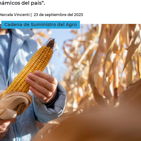
ámicos del país”.
Marcela Vincenti
|
23 de septiembre del 2025
INGRESAR
Cadena de Suministro del Agro
SUSCRÍBASE