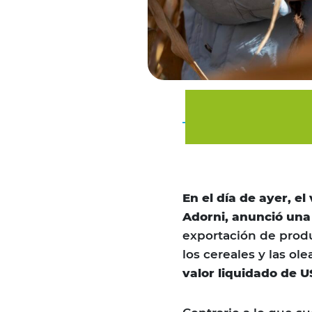
En el día de ayer, e
Adorni, anunció una 
exportación de prod
los cereales y las ol
valor liquidado de U