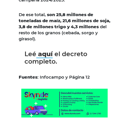
De ese total,
son 25,8 millones de
toneladas de maíz, 21,6 millones de soja,
3,8 de millones trigo y 4,3 millones
del
resto de los granos (cebada, sorgo y
girasol).
Leé
aquí
el decreto
completo.
Fuentes
: Infocampo y Página 12