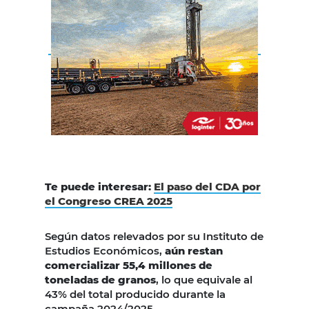
Te puede interesar:
El paso del CDA por
el Congreso CREA 2025
Según datos relevados por su Instituto de
Estudios Económicos,
aún restan
comercializar 55,4 millones de
toneladas de granos
, lo que equivale al
43% del total producido durante la
campaña 2024/2025.