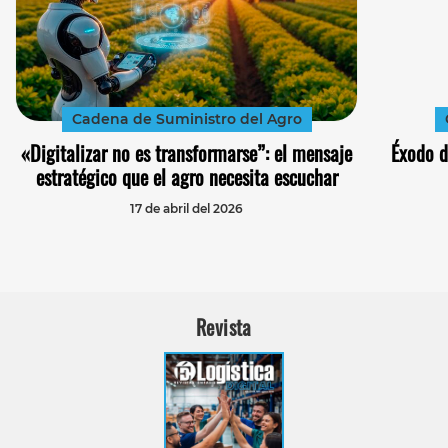
Cadena de Suministro del Agro
«Digitalizar no es transformarse”: el mensaje
Éxodo d
estratégico que el agro necesita escuchar
17 de abril del 2026
Revista