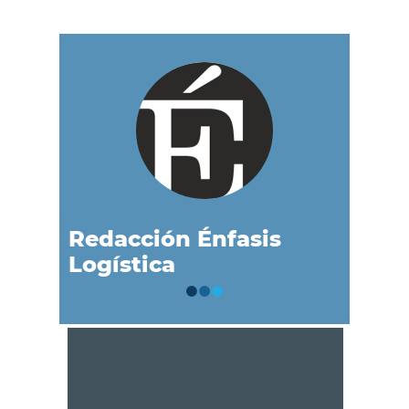
Redacción Énfasis
Logística