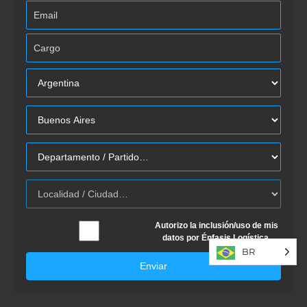
Autorizo la inclusión/uso de mis
datos por Énfasis Logística.
BR
Enviar