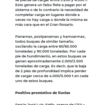
Esto genera un falso flete a pagar por el
sistema o de lo contrario la necesidad de
completar carga en lugares donde a
veces no hay carga o donde la misma es
más cara que en el Gran Rosario.
Panamax, postpanamax y kamsarmax,
todos buques de similar tamaño,
oscilando la carga entre 60/65.000
toneladas y 90.000 toneladas. Por cada
pie de hundimiento, en estos buques se
ganan aproximadamente 2.000/2.500
toneladas de carga. Es decir, que la baja
de 2 pies de profundidad implica perder
de cargar cerca de 4.000/5.000 t en cada
uno de estos buques.
Positivo pronóstico de lluvias
Según José Luis Aiello, asesor de GEA –