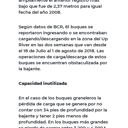
ampliamente el anterior registro más
bajo que fue de 2,37 metros para igual
fecha del año 2008.
Según datos de BCR, 61 buques se
reportaron ingresando o se encontraban
cargando/descargando en la zona del Up
River en las dos semanas que van desde
el 18 de Julio al 1 de agosto de 2018. Las
operaciones de carga/descarga de estos
buques se encuentran obstaculizada por
la bajante.
Capacidad inutilizada
En el caso de los buques graneleros la
pérdida de carga que se genera por no
contar con 34 pies de profundidad por la
bajante y tener 2 pies menos de
profundidad. En los buques más grandes
se pierde de cargar entre 3.200 y 4.300 t.