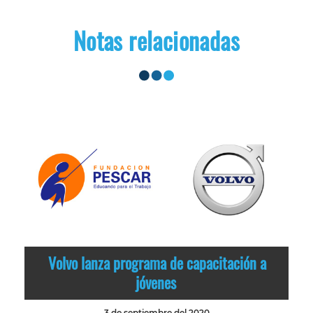
Notas relacionadas
Volvo lanza programa de capacitación a
jóvenes
3 de septiembre del 2020